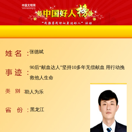
张德斌
90后“献血达人”坚持10多年无偿献血 用行动挽
救他人生命
助人为乐
黑龙江