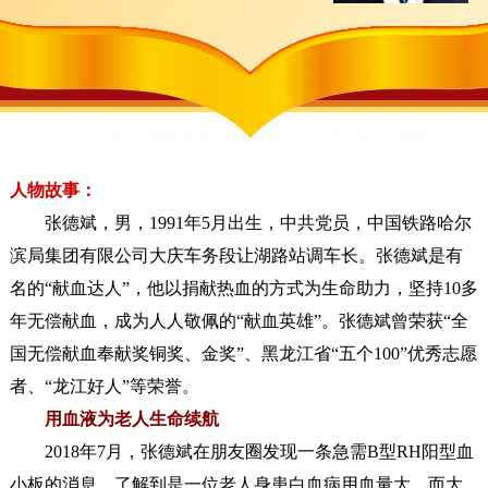
人物故事：
张德斌，男，1991年5月出生，中共党员，中国铁路哈尔
滨局集团有限公司大庆车务段让湖路站调车长。张德斌是有
名的“献血达人”，他以捐献热血的方式为生命助力，坚持10多
年无偿献血，成为人人敬佩的“献血英雄”。张德斌曾荣获“全
国无偿献血奉献奖铜奖、金奖”、黑龙江省“五个100”优秀志愿
者、“龙江好人”等荣誉。
用血液为老人生命续航
2018年7月，张德斌在朋友圈发现一条急需B型RH阳型血
小板的消息，了解到是一位老人身患白血病用血量大，而大