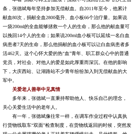
条，张德斌每年坚持参加无偿献血。自2011年至今，他累计
献血80次，捐献全血2800毫升、血小板66个治疗量。如果说
一袋200ml的全血能够拯救一个人的生命，那么他的献血量可
以挽回14个人的生命；如果说200ml血小板可以延续一名白血
病患者7天的生命，那么他捐献的血小板可以让白血病患者多
活462天。这个心怀大爱的热“血”青年、职工群众心中的普通
党员，对社会、对他人的爱是如此厚重而深沉。在他的影响
下，大庆西站、让湖路站不少青年纷纷加入到无偿献血的大
军中。
关爱老人善举中见真情
多年来，张德斌一直秉持帮助他人、快乐自己的理念，
关心关爱生活中的老年人。
有一年，张德斌像往常一样，在调车作业过程中认真执
行货物线取车“双面”检查制度，在货物线返回的时候，突然发