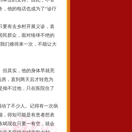
务，他的电话也成为了“诊疗
只要有去乡村开展义诊，袁
居民群众，面对络绎不绝的
“我们难得来一次，不能让大
。但其实，他的身体早就亮
U病房，直到两天后才转危为
是拗不过他，只在医院住了
感动了不少人。记得有一次病
领，得知可能是有患者想表
陈斌现在只要一有空，就会