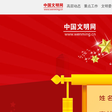
高层动态
重点工作
文明委