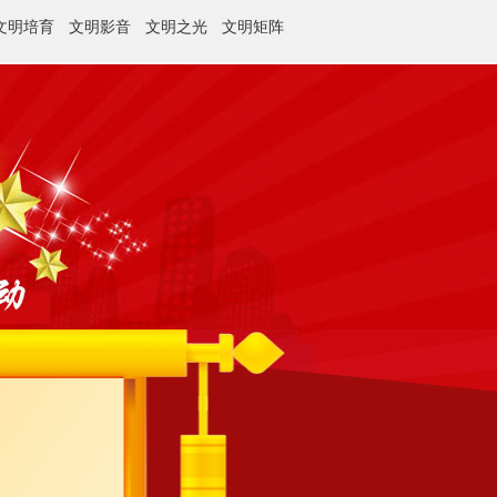
文明培育
文明影音
文明之光
文明矩阵