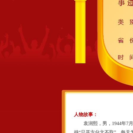
人物故事：
袁润熙，男，1944年7月
持“只开方分文不取”，每天