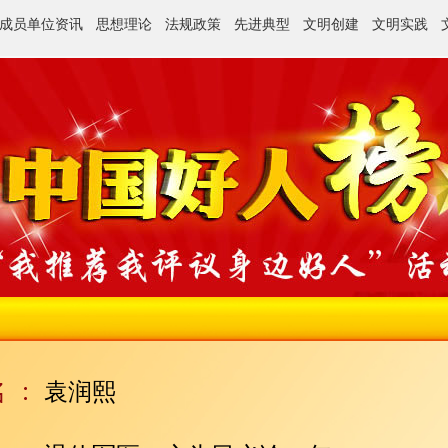
成员单位资讯
思想理论
法规政策
先进典型
文明创建
文明实践
袁润熙