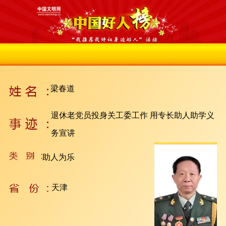
梁春道
退休老党员投身关工委工作 用专长助人助学义
务宣讲
助人为乐
天津