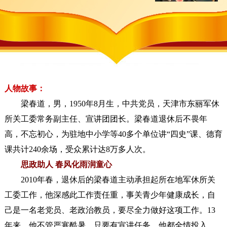
人物故事：
梁春道，男，1950年8月生，中共党员，天津市东丽军休
所关工委常务副主任、宣讲团团长。梁春道退休后不畏年
高，不忘初心，为驻地中小学等40多个单位讲“四史”课、德育
课共计240余场，受众累计达8万多人次。
思政助人 春风化雨润童心
2010年春，退休后的梁春道主动承担起所在地军休所关
工委工作，他深感此工作责任重，事关青少年健康成长，自
己是一名老党员、老政治教员，要尽全力做好这项工作。13
年来，他不管严寒酷暑，只要有宣讲任务，他都全情投入，