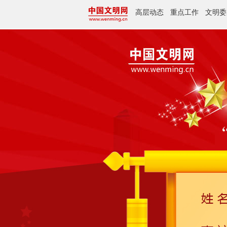
高层动态
重点工作
文明委