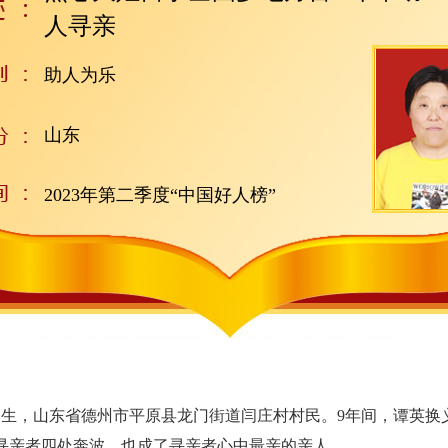
人寻亲
助人为乐
山东
2023年第二季度“中国好人榜”
生，山东省德州市平原县龙门街道闫庄村村民。9年间，谭英换义
寻亲者四处奔波，也成了寻亲者心中最亲的亲人。