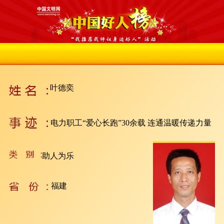
叶德奕
电力职工“爱心长跑”30余载 连通温暖传递力量
助人为乐
福建