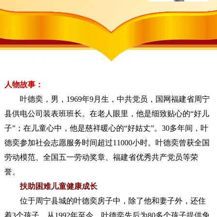
人物故事：
叶德奕，男，1969年9月生，中共党员，国网福建省周宁
县供电公司装表班班长。在老人眼里，他是细致贴心的“好儿
子”；在儿童心中，他是慈祥暖心的“好姑丈”。30多年间，叶
德奕参加社会志愿服务时间超过11000小时。叶德奕曾获全国
劳动模范、全国五一劳动奖章、福建省优秀共产党员等荣
誉。
扶助困难儿童健康成长
位于周宁县城的叶德奕房子中，除了他和妻子外，还住
着3个孩子。从1992年至今，叶德奕先后为80多个孩子提供免