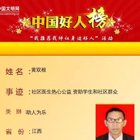
黄双根
社区医生热心公益 资助学生和社区群众
助人为乐
江西