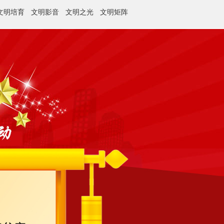
文明培育
文明影音
文明之光
文明矩阵