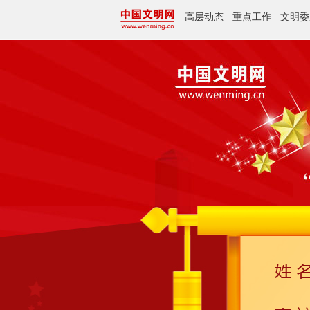
高层动态
重点工作
文明委