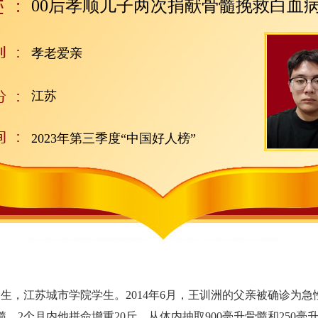
00后孝顺儿子两次捐献骨髓挽救白血
孝老爱亲
江苏
2023年第三季度“中国好人榜”
生，江苏城市学院学生。2014年6月，王训洲的父亲被确诊为急
，2个月内他拼命增重20斤，从体内抽取900毫升骨髓和250