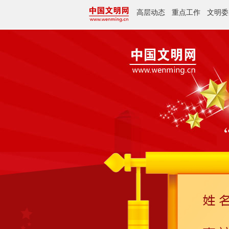
高层动态
重点工作
文明委