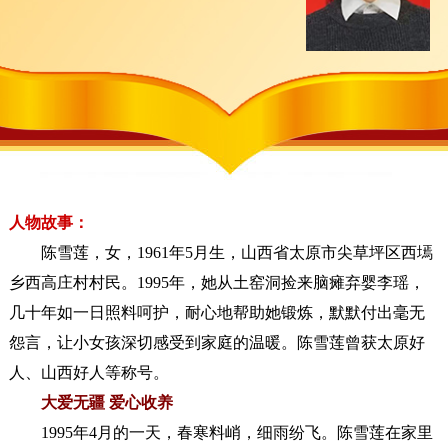
人物故事：
陈雪莲，女，1961年5月生，山西省太原市尖草坪区西墕
乡西高庄村村民。1995年，她从土窑洞捡来脑瘫弃婴李瑶，
几十年如一日照料呵护，耐心地帮助她锻炼，默默付出毫无
怨言，让小女孩深切感受到家庭的温暖。陈雪莲曾获太原好
人、山西好人等称号。
大爱无疆 爱心收养
1995年4月的一天，春寒料峭，细雨纷飞。陈雪莲在家里