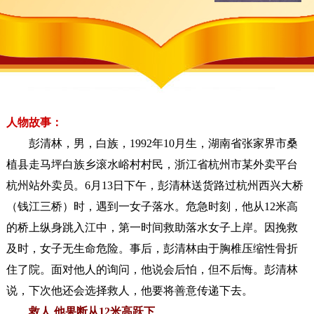
人物故事：
彭清林，男，白族，1992年10月生，湖南省张家界市桑
植县走马坪白族乡滚水峪村村民，浙江省杭州市某外卖平台
杭州站外卖员。6月13日下午，彭清林送货路过杭州西兴大桥
（钱江三桥）时，遇到一女子落水。危急时刻，他从12米高
的桥上纵身跳入江中，第一时间救助落水女子上岸。因挽救
及时，女子无生命危险。事后，彭清林由于胸椎压缩性骨折
住了院。面对他人的询问，他说会后怕，但不后悔。彭清林
说，下次他还会选择救人，他要将善意传递下去。
救人 他果断从12米高跃下