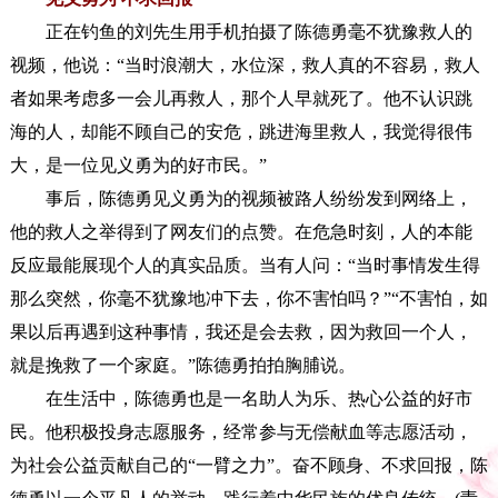
正在钓鱼的刘先生用手机拍摄了陈德勇毫不犹豫救人的
视频，他说：“当时浪潮大，水位深，救人真的不容易，救人
者如果考虑多一会儿再救人，那个人早就死了。他不认识跳
海的人，却能不顾自己的安危，跳进海里救人，我觉得很伟
大，是一位见义勇为的好市民。”
事后，陈德勇见义勇为的视频被路人纷纷发到网络上，
他的救人之举得到了网友们的点赞。在危急时刻，人的本能
反应最能展现个人的真实品质。当有人问：“当时事情发生得
那么突然，你毫不犹豫地冲下去，你不害怕吗？”“不害怕，如
果以后再遇到这种事情，我还是会去救，因为救回一个人，
就是挽救了一个家庭。”陈德勇拍拍胸脯说。
在生活中，陈德勇也是一名助人为乐、热心公益的好市
民。他积极投身志愿服务，经常参与无偿献血等志愿活动，
为社会公益贡献自己的“一臂之力”。奋不顾身、不求回报，陈