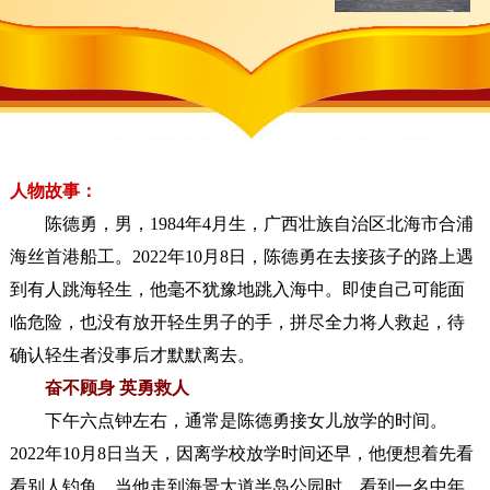
人物故事：
陈德勇，男，1984年4月生，广西壮族自治区北海市合浦
海丝首港船工。2022年10月8日，陈德勇在去接孩子的路上遇
到有人跳海轻生，他毫不犹豫地跳入海中。即使自己可能面
临危险，也没有放开轻生男子的手，拼尽全力将人救起，待
确认轻生者没事后才默默离去。
奋不顾身 英勇救人
下午六点钟左右，通常是陈德勇接女儿放学的时间。
2022年10月8日当天，因离学校放学时间还早，他便想着先看
看别人钓鱼。当他走到海景大道半岛公园时，看到一名中年