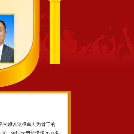
平带领以退役军人为骨干的
方米，治理大型垃圾场2000多