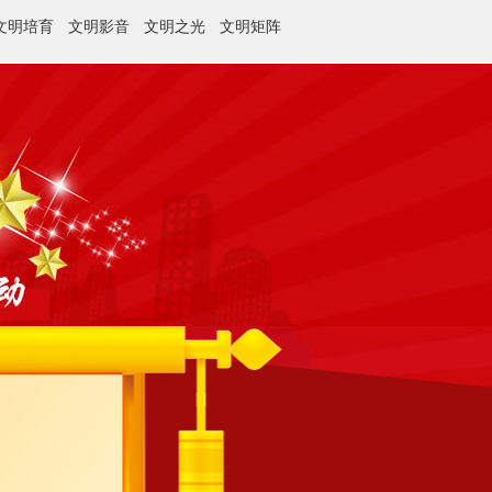
文明培育
文明影音
文明之光
文明矩阵