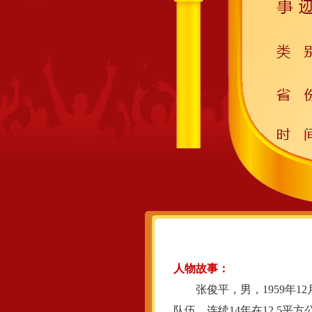
人物故事：
张俊平，男，1959年1
队伍，连续14年在12.5平