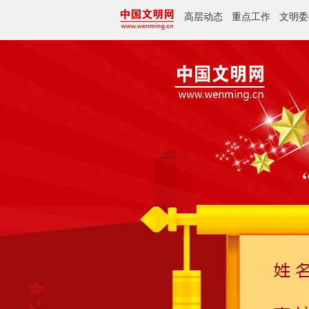
高层动态
重点工作
文明委