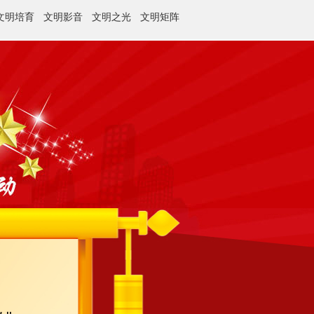
文明培育
文明影音
文明之光
文明矩阵