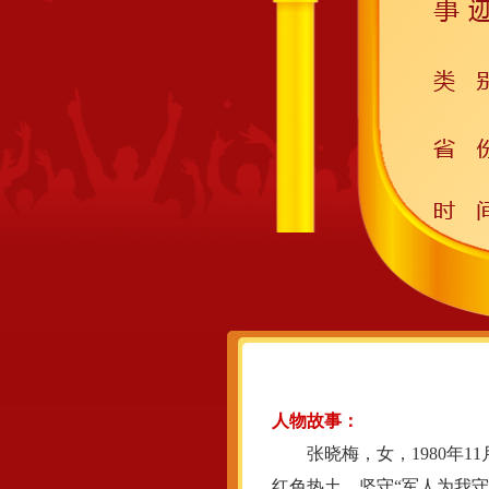
人物故事：
张晓梅，女，1980年11
红色热土，坚守“军人为我