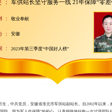
军供站长坚守服务一线 21年保障“零差
敬业奉献
安徽
2023年第三季度“中国好人榜”
月生，中共党员，安徽省淮北市军供站副站长。自2002年以来
守国防，我为军人作保障”的初心，认真细致做好每一次过境部队