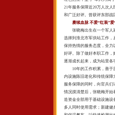
21年服务保障近20万人次
和广泛好评。曾获评东部战区
赓续血脉 不爱“红装”爱
张晓梅出生在一个军人家庭
选择到淮北市军供站工作，
保持热情的服务态度，全力
好评。除了做好本职工作，
逐渐成长起来，成为站里各项
10年的工作积累，善于思
内设施陈旧老化和传统保障
服务保障的同时，向官兵们
情况摸清楚后，张晓梅开始
造资金全部用于基础设施设
多人同时使用需求；新建健
和保温餐车，以快速检测出