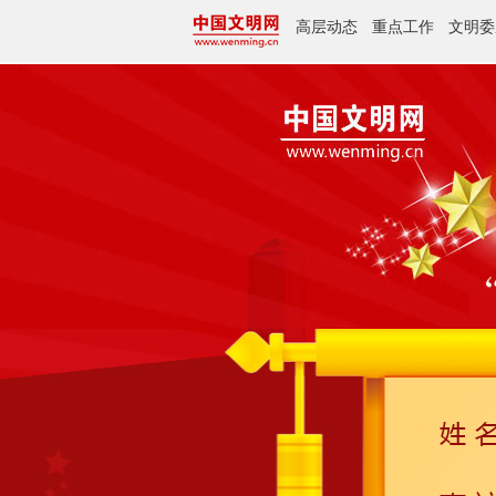
高层动态
重点工作
文明委