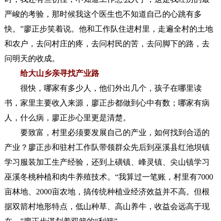
严峻的考验，那时候我这个医生也不知道自己的心跳有多
快。”廖正步笑着说。他和工作队住进村里，走遍全村的土地
和农户，去问村庄的疼，去问村民的苦，去问脚下的路，去
问明天的收成。
给大山乡亲寻找产业路
很快，哪家有多少人，他们外出几个，孩子在哪里读
书，家里主要收入来源，廖正步都做到心中有数；哪家有病
人，什么病，廖正步心里更是清楚。
要致富，村里必须要发展自己的产业，如何找到合适的
产业？廖正步和驻村工作队带领群众先后到巫溪县红池坝镇
学习服装加工生产经验，还到上磺镇、峰灵镇、尖山镇学习
巫溪冬桃种植和肉牛养殖技术。“我算过一笔账，村里有7000
亩林地、2000亩农地，搞传统种植业经济效益并不高。但根
据双箭村地形特点，低山种草、高山养牛，收益会远高于现