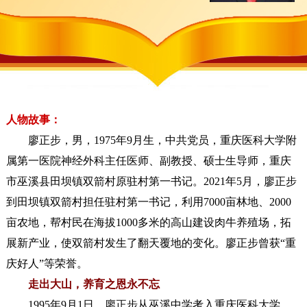
人物故事：
廖正步，男，1975年9月生，中共党员，重庆医科大学附
属第一医院神经外科主任医师、副教授、硕士生导师，重庆
市巫溪县田坝镇双箭村原驻村第一书记。2021年5月，廖正步
到田坝镇双箭村担任驻村第一书记，利用7000亩林地、2000
亩农地，帮村民在海拔1000多米的高山建设肉牛养殖场，拓
展新产业，使双箭村发生了翻天覆地的变化。廖正步曾获“重
庆好人”等荣誉。
走出大山，养育之恩永不忘
1995年9月1日，廖正步从巫溪中学考入重庆医科大学，