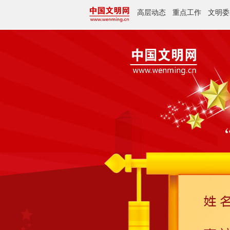
高层动态
重点工作
文明委