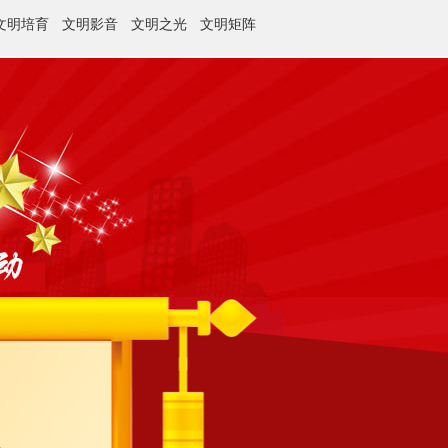
文明培育
文明影音
文明之光
文明矩阵