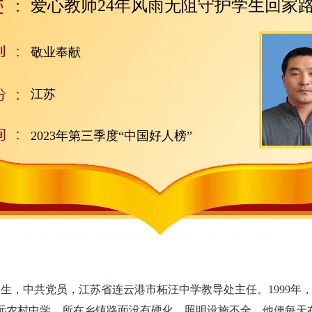
爱心教师24年风雨无阻守护学生回家
敬业奉献
江苏
2023年第三季度“中国好人榜”
生，中共党员，江苏省连云港市柘汪中学教导处主任。1999年
远农村中学，所在乡镇路面没有硬化、照明设施不全。他便每天