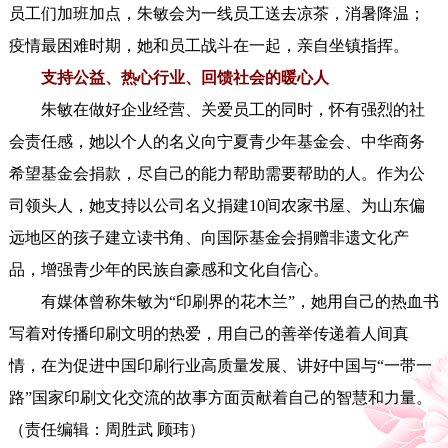
员工们加班加点，朱敏会为一线员工送去凉茶，消暑降温；
疫情最困难时期，她和员工战斗在一起，亲自坐镇指挥。
支持公益、热心行业、回馈社会的暖心人
朱敏在做好企业经营、关爱员工的同时，怀有强烈的社
会责任感，她以个人的名义向宁夏青少年基金会、中华商务
希望基金会捐款，尽自己的能力帮助需要帮助的人。作为公
司领头人，她支持以公司名义捐建10间农家书屋、为山东偏
远地区的孩子建立读书角、向国际基金会捐赠非遗文化产
品，增强青少年的民族自豪感和文化自信心。
有媒体曾称朱敏为“印刷界的花木兰”，她用自己的热血书
写着对传播印刷文明的热爱，用自己的善举传递着人间真
情，在为促进中国印刷行业高质量发展、讲好中国与“一带一
路”国家印刷文化交流的故事方面贡献着自己的智慧和力量。
（责任编辑：周胜武 顾玮）