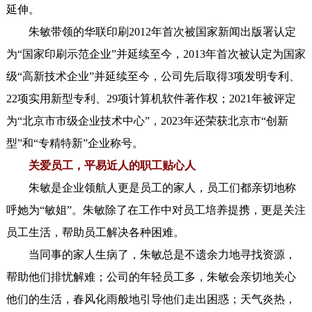
延伸。
朱敏带领的华联印刷2012年首次被国家新闻出版署认定
为“国家印刷示范企业”并延续至今，2013年首次被认定为国家
级“高新技术企业”并延续至今，公司先后取得3项发明专利、
22项实用新型专利、29项计算机软件著作权；2021年被评定
为“北京市市级企业技术中心”，2023年还荣获北京市“创新
型”和“专精特新”企业称号。
关爱员工，平易近人的职工贴心人
朱敏是企业领航人更是员工的家人，员工们都亲切地称
呼她为“敏姐”。朱敏除了在工作中对员工培养提携，更是关注
员工生活，帮助员工解决各种困难。
当同事的家人生病了，朱敏总是不遗余力地寻找资源，
帮助他们排忧解难；公司的年轻员工多，朱敏会亲切地关心
他们的生活，春风化雨般地引导他们走出困惑；天气炎热，