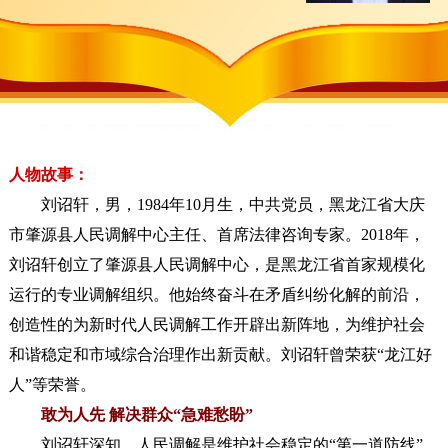
人物故事：
刘诏轩，男，1984年10月生，中共党员，黑龙江省大庆
市肇源县人民调解中心主任、首席法律咨询专家。2018年，
刘诏轩创立了肇源县人民调解中心，是黑龙江省首家规模化
运行的专业调解组织。他始终奋斗在矛盾纠纷化解的前沿，
创造性的为新时代人民调解工作开辟出新阵地，为维护社会
和谐稳定和市域综合治理作出新贡献。刘诏轩曾荣获“龙江好
人”等荣誉。
敢为人先 解决群众“急难愁盼”
刘诏轩深知，人民调解是维护社会稳定的“第一道防线”，