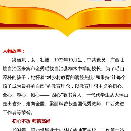
人物故事：
梁丽斌，女，壮族，1972年10月生，中共党员，广西壮
族自治区来宾市金秀瑶族自治县桐木中学副校长。为了瑶山
淳朴的孩子，她怀着“对乡村教育的满腔热忱”和秉持“让每个
孩子成为最好的自己”的教育理念，以教育理想主义的初心、
全心、静心、诚心——“四心”教书育人，一代代学生从大瑶山
走出省外，走向全国。梁丽斌曾获全国优秀教师、广西先进
工作者等荣誉。
初心不改 师德高尚
1994年，梁丽斌毕业于桂林民族师范学校，工作第一站