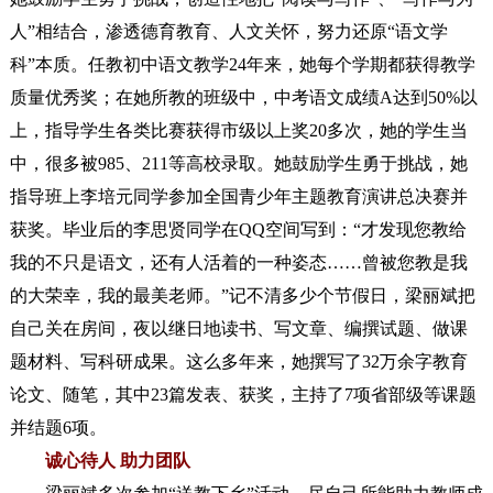
人”相结合，渗透德育教育、人文关怀，努力还原“语文学
科”本质。任教初中语文教学24年来，她每个学期都获得教学
质量优秀奖；在她所教的班级中，中考语文成绩A达到50%以
上，指导学生各类比赛获得市级以上奖20多次，她的学生当
中，很多被985、211等高校录取。她鼓励学生勇于挑战，她
指导班上李培元同学参加全国青少年主题教育演讲总决赛并
获奖。毕业后的李思贤同学在QQ空间写到：“才发现您教给
我的不只是语文，还有人活着的一种姿态……曾被您教是我
的大荣幸，我的最美老师。”
记不清多少个节假日，梁丽斌把
自己关在房间，夜以继日地读书、写文章、编撰试题、做课
题材料、写科研成果。这么多年来，她撰写了32万余字教育
论文、随笔，其中23篇发表、获奖，主持了7项省部级等课题
并结题6项。
诚心待人 助力团队