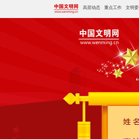
高层动态
重点工作
文明委