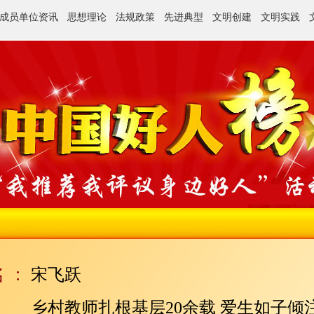
成员单位资讯
思想理论
法规政策
先进典型
文明创建
文明实践
宋飞跃
乡村教师扎根基层20余载 爱生如子倾