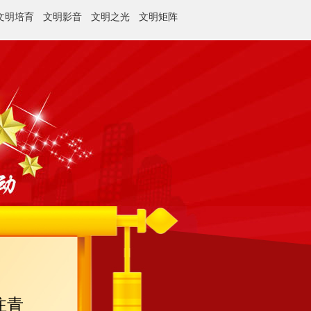
文明培育
文明影音
文明之光
文明矩阵
注青