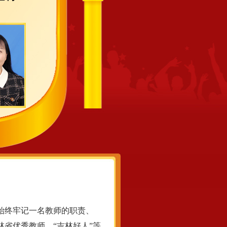
始终牢记一名教师的职责、
林省优秀教师、
“吉林好人”等