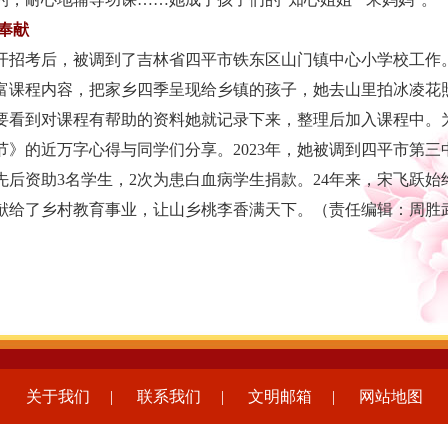
奉献
开招考后，被调到了吉林省四平市铁东区山门镇中心小学校工作
富课程内容，把家乡四季呈现给乡镇的孩子，她去山里拍冰凌花
要看到对课程有帮助的资料她就记录下来，整理后加入课程中。
节》的近万字心得与同学们分享。
2023年，她被调到四平市第
先后资助3名学生，2次为患白血病学生捐款。24年来，宋飞跃
献给了乡村教育事业，让山乡桃李香满天下。（责任编辑：周胜武
关于我们
|
联系我们
|
文明邮箱
|
网站地图