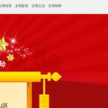
文明培育
文明影音
文明之光
文明矩阵
山区