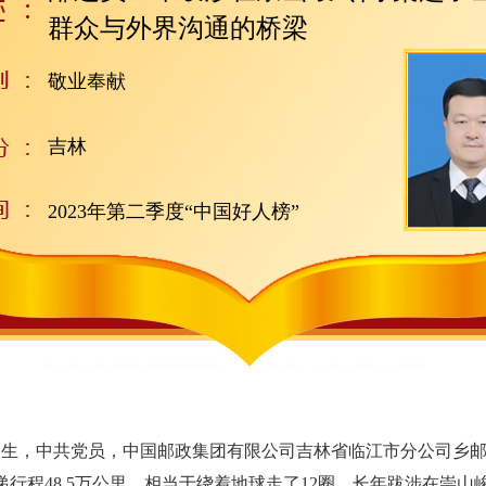
群众与外界沟通的桥梁
敬业奉献
吉林
2023年第二季度“中国好人榜”
生，中共党员，中国邮政集团有限公司吉林省临江市分公司乡邮投
递行程48.5万公里，相当于绕着地球走了12圈。长年跋涉在崇