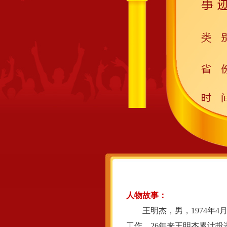
人物故事：
王明杰，男，1974年4月
工作，26年来王明杰累计投