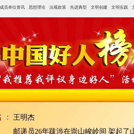
成员单位资讯
思想理论
法规政策
先进典型
文明创建
文明实践
王明杰
邮递员26年跋涉在崇山峻岭间 架起了