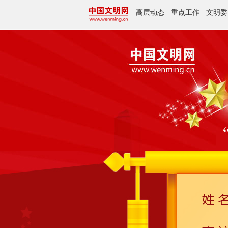
高层动态
重点工作
文明委