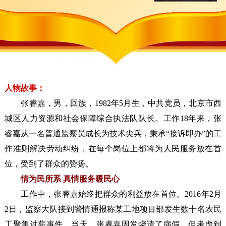
人物故事：
张睿嘉，男，回族，1982年5月生，中共党员，北京市西
城区人力资源和社会保障综合执法队队长。工作18年来，张
睿嘉从一名普通监察员成长为技术尖兵，秉承“接诉即办”的工
作准则解决劳动纠纷，在每个岗位上都将为人民服务放在首
位，受到了群众的赞扬。
情为民所系 真情服务暖民心
工作中，张睿嘉始终把群众的利益放在首位。2016年2月
2日，监察大队接到警情通报称某工地项目部发生数十名农民
工聚集讨薪事件。当天，张睿嘉因发烧请了病假，但考虑到