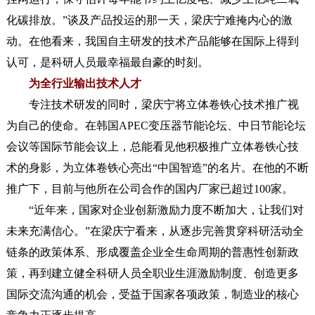
化碳排放。”谈及产品投运的那一天，梁庆宁难掩内心的激
动。在他看来，我国自主研发的技术产品能够在国际上得到
认可，是科研人员最幸福最自豪的时刻。
为全行业输出技术人才
专注技术研发的同时，梁庆宁将立体卷铁心技术推广视
为自己的使命。在韩国APEC变压器节能论坛、中日节能论坛
会议等国际节能会议上，总能看见他积极推广立体卷铁心技
术的身影，为立体卷铁心亮出“中国智造”的名片。在他的不断
推广下，目前与他所在公司合作的国内厂家已超过100家。
“近年来，国家对企业创新激励力度不断加大，让我们对
未来充满信心。”在梁庆宁看来，从逐步完善贯穿科研活动全
链条的政策体系、形成覆盖企业全生命周期的普惠性创新政
策，再到建立健全科研人员全职业生涯激励制度、创造更多
国际交流沟通的机会，受益于国家各项政策，制造业的核心