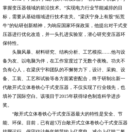
掌握变压器领域的前沿技术。“实现电力行业节能减排的目
标，需要从基础领域进行技术攻关。”梁庆宁身上有股“拓荒
牛”的钻研创新精神，为响应国家环保政策，他提出对干式变
压器进行优化改造，并一头扎进实验室，潜心研究变压器环
保特性。
头脑风暴、材料研究、结构分析、工艺模拟……他与设
备为友、以电脑为伴，在工作室度过了无数个夜晚。功夫不
负有心人，在梁庆宁和团队的不懈努力下，设计、采购、设
备、工装、工艺和试验等各方面紧密配合，终于研制出新一
代敞开式立体卷铁心干式变压器，不仅实现了行业领先，也
填补了国际空白。该项目于2015年获得绿色制造科学进步
奖。
“敞开式立体卷铁心干式变压器最大的特性是安全、节
能、环保。目前，已有超5万台敞开式立体卷铁心干式变压器
挂网运行，保守估计每年能节约上亿度电、减少上亿吨二氧