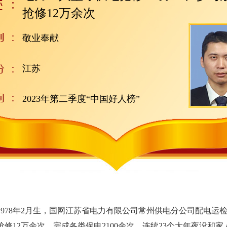
抢修12万余次
敬业奉献
江苏
2023年第二季度“中国好人榜”
78年2月生，国网江苏省电力有限公司常州供电分公司配电运
抢修12万余次，完成各类保电2100余次，连续23个大年夜没和