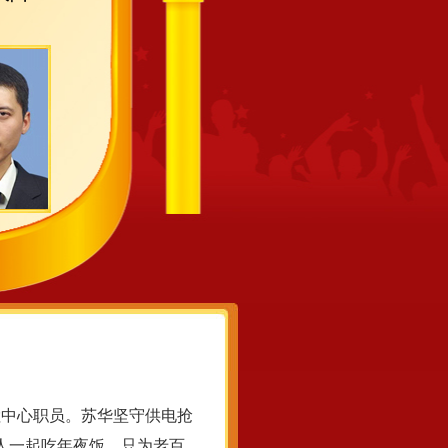
检中心职员。苏华坚守供电抢
家人一起吃年夜饭，只为老百