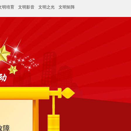
文明培育
文明影音
文明之光
文明矩阵
故障