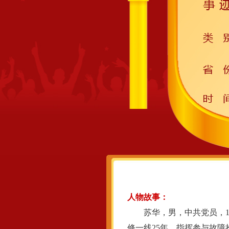
人物故事：
苏华，男，中共党员，19
修一线25年，指挥参与故障