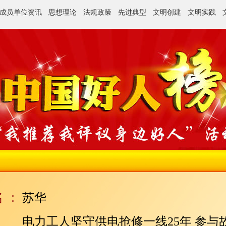
成员单位资讯
思想理论
法规政策
先进典型
文明创建
文明实践
苏华
电力工人坚守供电抢修一线25年 参与