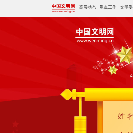
高层动态
重点工作
文明委