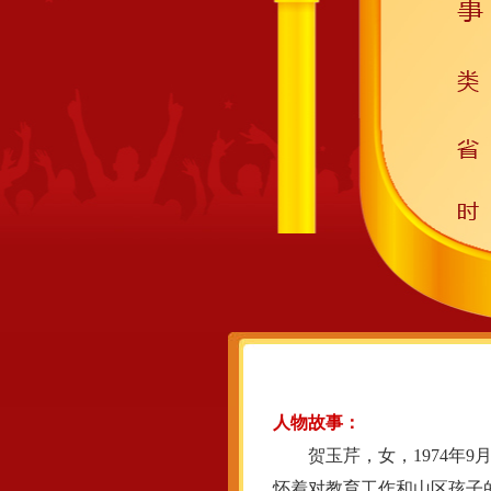
人物故事：
贺玉芹，女，1974年9月
怀着对教育工作和山区孩子