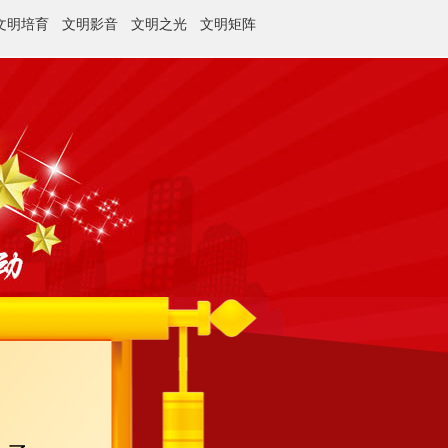
文明培育
文明影音
文明之光
文明矩阵