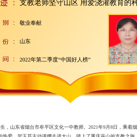
支教老师坚守山区 用爱浇灌教育的
敬业奉献
山东
2022年第二季度“中国好人榜”
生，山东省烟台市牟平区文化一中教师。2021年9月8日，乘着
的热爱，贺玉芹主动请缨走进大山，踏上了重庆巫山的支教之旅。