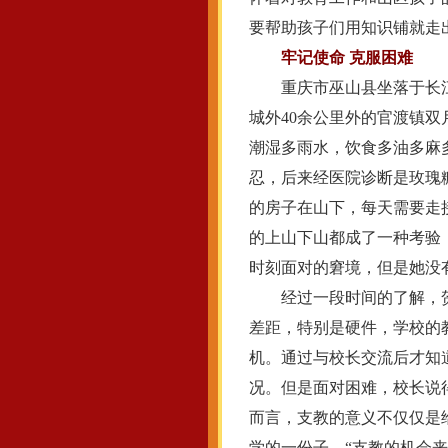
要帮助孩子们用知识铺就走
牢记使命 克服困难
重庆市巫山县坐落于长江
城外40余公里外的官渡镇
潮湿多雨水，饮食多油多麻
忍，后来经医院诊断是玫瑰
的房子在山下，每天需要走
的上山下山都成了一种考验
时刻面对的窘境，但是她没
经过一段时间的了解，贺玉
差距，特别是硬件，学校的
机。通过与校长交流后才知
况。但是面对困难，校长说
而言，支教的意义不仅仅是
学的一份子。“支教的机会