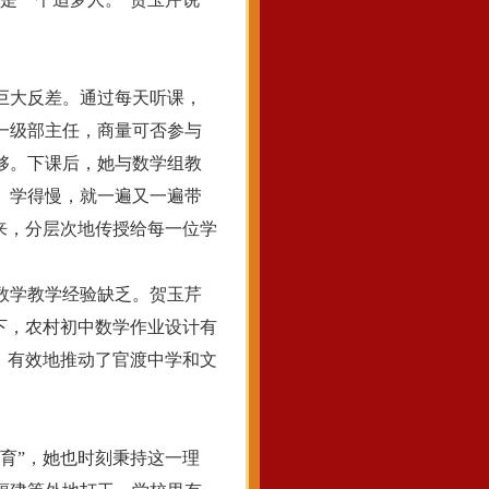
巨大反差。通过每天听课，
一级部主任，商量可否参与
够。下课后，她与数学组教
、学得慢，就一遍又一遍带
来，分层次地传授给每一位学
数学教学经验缺乏。贺玉芹
下，农村初中数学作业设计有
，有效地推动了官渡中学和文
育”，她也时刻秉持这一理