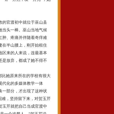
教的官渡初中就位于巫山县
她当头一棒。巫山当地气候
红肿、疼痛并伴随着奇痒难
建在半山腰上，刚开始租住
地区来的人来说，连最基本
还是放弃，都成了她不得不
都比她原来所在的学校有很大
现代化的多媒体教学一体
换一部分，才出现了这种状
困难，坚持留下来，对贺玉芹
贺玉芹就把自己当成官渡中
是一个追梦人。”贺玉芹说