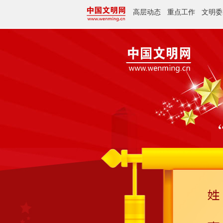
高层动态
重点工作
文明委