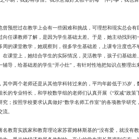
曾预想过在教学上会有一些困难和挑战，可理想和现实总会有
过向任课教师了解，是因为学生基础太差。于是，她主动找到初
多周的课堂教学，她观察到，很多学生基础差，上课专注度也不
。在课堂上，她结合学生的实际情况，灵活教学，孩子们基础差
一辅导，给基础差的学生“开小灶”，有针对性地把知识点整理出
中两个老师还是从其他学科转过来的，平均年龄低于35岁，
组长的专业特长，和学校数学组的老师们认真开展《“双减”政策
研究；按照学校要求认真做好“数学名师工作室”的各项教学研究
交流。
教育实践家和教育理论家苏霍姆林斯基的“没有爱，就没有教