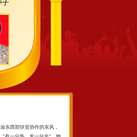
种子
烟渝东西部扶贫协作的东风，
“有一分热，发一分光”，她