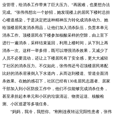
业管理，给消杀工作带来了巨大压力。“再困难，也要想办法
完成。”张伟伟想出一个妙招，她发现楼上的居民下楼时总担
心楼道感染，于是决定把这种精神压力转化成消杀动力。她
给顶楼居民发消杀用品，让他们加入消杀队伍，负责本单元
消杀工作。顶楼居民在下楼参加核酸采样的空隙，由上至下
进行一遍消杀，采样结束返回，利用上楼时间，从下到上再
消杀一次。这样一举多得，既可以增强消杀效果，又减少了
人员不必要流动，还让上下楼居民有了安全感，更大大减轻
了社区的消杀压力。不仅如此，张伟伟还号召顶楼居民将配
比好的消杀溶液倒入下水道内，从而达到楼道、管道全面消
杀效果。在她的感召下，社区已经有130名居民志愿者、居家
干部加入到小区防疫工作中，他们不仅能够完成消杀任务，
甚至承担起本单元和小区的垃圾清运、物资运送、核酸检
测、小区巡逻等多项任务。
“妈妈，我冷，我想你。”刚刚连夜转运完阳性患者，张伟