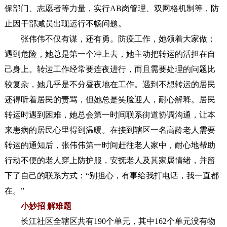
保部门、志愿者等力量，实行AB岗管理、双网格机制等，防
止因干部减员出现运行不畅问题。
张伟伟不仅有谋，还有勇。防疫工作，她领着大家做；
遇到危险，她总是第一个冲上去，她主动把转运的活担在自
己身上。转运工作经常要连夜进行，而且需要处理的问题比
较复杂，她几乎是不分昼夜地在工作。遇到不想转运的居民
还得听着居民的责骂，但她总是笑脸迎人，耐心解释。居民
转运时遇到困难，她总会第一时间联系街道协调沟通，让本
来患病的居民心里得到温暖。在接到辖区一名高龄老人需要
转运的通知后，张伟伟第一时间赶往老人家中，耐心地帮助
行动不便的老人穿上防护服，安抚老人及其家属情绪，并留
下了自己的联系方式：“别担心，有事给我打电话，我一直都
在。”
小妙招 解难题
长江社区全辖区共有190个单元，其中162个单元没有物