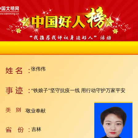
张伟伟
“铁娘子”坚守抗疫一线 用行动守护万家平安
敬业奉献
吉林