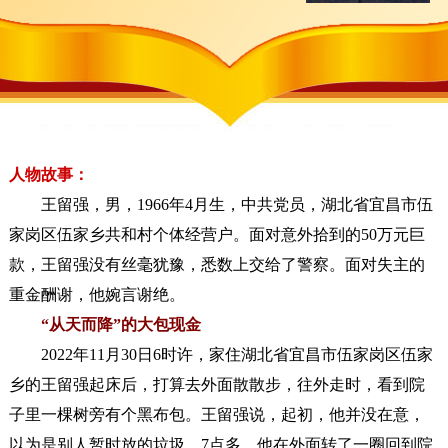
人物故事：
王留强，男，1966年4月生，中共党员，湖北省宜昌市伍
家岗区伍家乡共和村个体经营户。面对意外拾到的50万元巨
款，王留强没有丝毫犹豫，悉数上交给了警察。面对失主的
重金酬谢，他婉言谢绝。
“从天而降”的大包现金
2022年11月30日6时许，家住湖北省宜昌市伍家岗区伍家
乡的王留强起床后，打算去外面散散步，往外走时，看到院
子里一棵树旁有个黑布包。王留强说，起初，他并没在意，
以为是别人暂时放的垃圾。7点多，他在外面转了一圈回到院