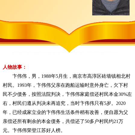
人物故事：
卞伟伟，男，1988年5月生，南京市高淳区砖墙镇相北村
村民。1993年，卞伟伟父亲在跑船运输时意外身亡，欠下村
民不少债务，按照法院判决，卞伟伟家庭偿还村民本金30%左
右，村民们遵从判决未再追究，当时卞伟伟只有5岁。2020
年，已经成家立业的卞伟伟生活条件稍有改善，便自愿为父
亲偿还所有剩余的本金债务，共偿还了50多户村民约21万
元。卞伟伟荣登江苏好人榜。