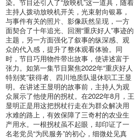
染。节目还引入了“放映机”这一道具，随着
主持人拨动放映机开关，光束射向银幕，
与事件有关的照片、影像跃然呈现，一方
面契合了十年追光、回溯“重庆好人”事迹的
主题，另一方面强化了叙事的纵深感、观
众的代入感，提升了整体观看体验。同
时，节目巧用物件带出故事，使讲述富于
张力。如第一集节目聚焦2022年“重庆好人
特别奖”获得者、四川地质队退休职工王显
明。在讲述王显明的故事前，主持人为观
众展示了他使用的拐杖。在2022年8月，王
显明正是用这把拐杖行走在为群众解决用
水难的路上，有效保障了三奇村的农业生
产用水。一根拐杖虽不起眼，却印证了一
名老党员“为民服务”的初心，细微处见真