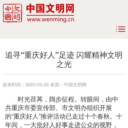
追寻“重庆好人”足迹 闪耀精神文明
之光
发表时间：
2023-03-29
来源：
中国文明网
时光荏苒，阔步征程。转眼间，由中
共重庆市委宣传部、市文明办组织开展
的“重庆好人”推评活动已走过十个春秋。十
年间，一大批好人好事走进公众的视野，