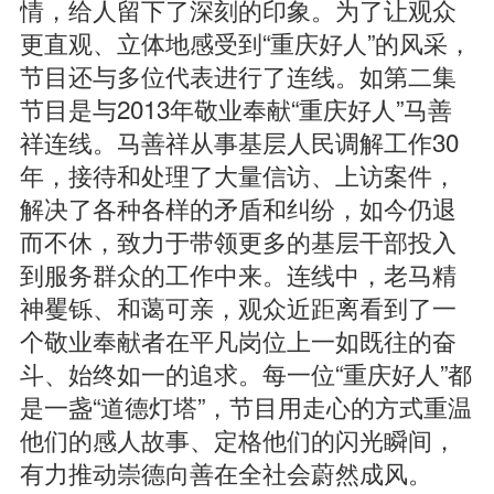
情，给人留下了深刻的印象。为了让观众
更直观、立体地感受到“重庆好人”的风采，
节目还与多位代表进行了连线。如第二集
节目是与2013年敬业奉献“重庆好人”马善
祥连线。马善祥从事基层人民调解工作30
年，接待和处理了大量信访、上访案件，
解决了各种各样的矛盾和纠纷，如今仍退
而不休，致力于带领更多的基层干部投入
到服务群众的工作中来。连线中，老马精
神矍铄、和蔼可亲，观众近距离看到了一
个敬业奉献者在平凡岗位上一如既往的奋
斗、始终如一的追求。每一位“重庆好人”都
是一盏“道德灯塔”，节目用走心的方式重温
他们的感人故事、定格他们的闪光瞬间，
有力推动崇德向善在全社会蔚然成风。