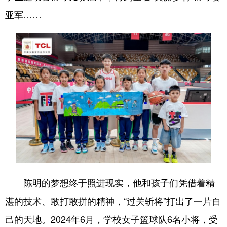
亚军……
陈明的梦想终于照进现实，他和孩子们凭借着精
湛的技术、敢打敢拼的精神，“过关斩将”打出了一片自
己的天地。2024年6月，学校女子篮球队6名小将，受