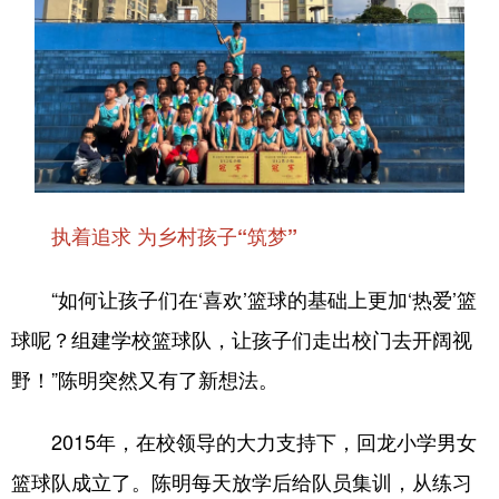
执着追求 为乡村孩子“筑梦”
“如何让孩子们在‘喜欢’篮球的基础上更加‘热爱’篮
球呢？组建学校篮球队，让孩子们走出校门去开阔视
野！”陈明突然又有了新想法。
2015年，在校领导的大力支持下，回龙小学男女
篮球队成立了。陈明每天放学后给队员集训，从练习