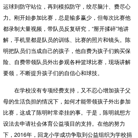
运球到防守站位，再到模拟防守，绞尽脑汁、费尽心
力。刚开始参加比赛，总是输多赢少，但每次比赛他
都录制大量视频，带队员反复研究，“掰开揉碎”地讲
解，手机里都是队员的训练、比赛的照片和镜头。陈
明把队员们当成自己的孩子，他自费为孩子们购买保
险、自费带领队员外出参观各种篮球比赛，现场讲解
要领，不断提升孩子们的自信心和球技。
在学校没有专项经费支持，又不忍心增加孩子父
母的生活负担的情况下，如何才能带领孩子外出参加
比赛，这成了陈明时常牵挂的事。于是，陈明就想方
设法去申请社会体育公益项目的支持。在他的努力
下，2016年，回龙小学成功争取到公益组织为学校捐