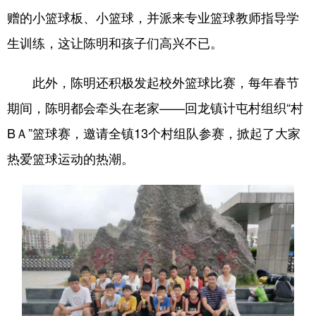
赠的小篮球板、小篮球，并派来专业篮球教师指导学
生训练，这让陈明和孩子们高兴不已。
此外，陈明还积极发起校外篮球比赛，每年春节
期间，陈明都会牵头在老家——回龙镇计屯村组织“村
BＡ”篮球赛，邀请全镇13个村组队参赛，掀起了大家
热爱篮球运动的热潮。