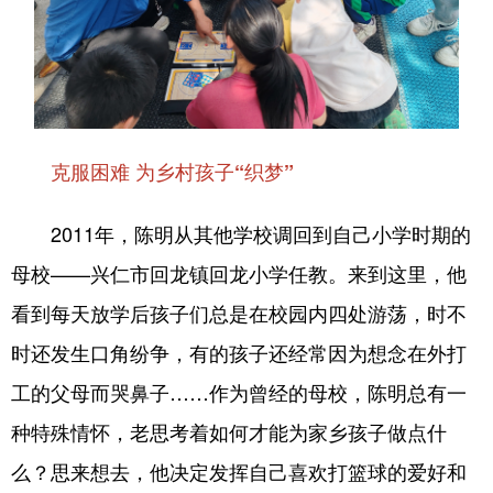
克服困难 为乡村孩子“织梦”
2011年，陈明从其他学校调回到自己小学时期的
母校——兴仁市回龙镇回龙小学任教。来到这里，他
看到每天放学后孩子们总是在校园内四处游荡，时不
时还发生口角纷争，有的孩子还经常因为想念在外打
工的父母而哭鼻子……作为曾经的母校，陈明总有一
种特殊情怀，老思考着如何才能为家乡孩子做点什
么？思来想去，他决定发挥自己喜欢打篮球的爱好和