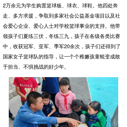
2万余元为学生购置篮球板、球衣、球鞋。他四处奔
走、多方求援，争取到多家社会公益基金项目以及社
会爱心企业、爱心人士对学校篮球事业的支持。他带
领孩子们夏练三伏，冬练三九，孩子在各级各类比赛
中，收获冠军、亚军、季军20余次，孩子们还得到了
国家女子篮球队的指导，让一个个稚嫩孩童蜕变成敢
于担当、不惧挑战的好少年。