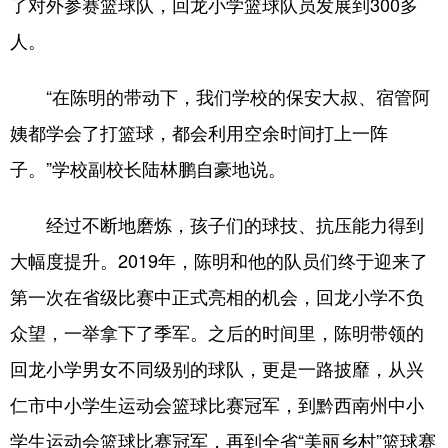
了对外参赛篮球队，回龙小学篮球队员发展到300多
人。
“在陈明的带动下，我们学校的保安大叔、宿管阿
姨都学会了打篮球，都会利用空余时间打上一阵
子。”学校副校长陆林鹏自豪地说。
经过不断地磨炼，孩子们的球技、抗压能力得到
大幅度提升。2019年，陈明和他的队员们终于迎来了
第一次在省级比赛中正式亮相的机会，回龙小学不负
众望，一举拿下了季军。之后的时间里，陈明带领的
回龙小学男女不同级别的球队，更是一路披靡，从兴
仁市中小学生运动会篮球比赛冠军，到黔西南州中小
学生运动会篮球比赛冠军，再到全省“美丽乡村”篮球赛