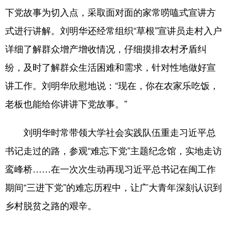
下党故事为切入点，采取面对面的家常唠嗑式宣讲方
式进行讲解。刘明华还经常组织“草根”宣讲员走村入户
详细了解群众增产增收情况，仔细摸排农村矛盾纠
纷，及时了解群众生活困难和需求，针对性地做好宣
讲工作。刘明华欣慰地说：“现在，你在农家乐吃饭，
老板也能给你讲讲下党故事。”
刘明华时常带领大学社会实践队伍重走习近平总
书记走过的路，参观“难忘下党”主题纪念馆，实地走访
鸾峰桥……在一次次生动再现习近平总书记在闽工作
期间“三进下党”的难忘历程中，让广大青年深刻认识到
乡村脱贫之路的艰辛。