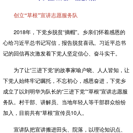
创立“草根”宣讲志愿服务队
2018年，下党乡脱贫“摘帽”。乡亲们怀着感恩的
心给习近平总书记写信，报告脱贫喜讯。习近平总书
记的回信再次激发着下党人坚定信心、奋斗实干。
为了让“三进下党”的故事家喻户晓、人人皆知，让
下党人始终牢记嘱托，不忘初心，感恩奋进，下党乡
成立了以刘明华为队长的“三进下党”“草根”宣讲志愿服
务队。村干部、讲解员、当地年轻人等干部群众纷纷
加入，目前共有“草根”宣传员10人。
宣讲队把宣讲搬进田头、院落，以理论知识点、