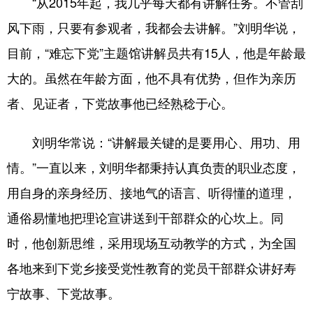
“从2015年起，我几乎每天都有讲解任务。不管刮
风下雨，只要有参观者，我都会去讲解。”刘明华说，
目前，“难忘下党”主题馆讲解员共有15人，他是年龄最
大的。虽然在年龄方面，他不具有优势，但作为亲历
者、见证者，下党故事他已经熟稔于心。
刘明华常说：“讲解最关键的是要用心、用功、用
情。”一直以来，刘明华都秉持认真负责的职业态度，
用自身的亲身经历、接地气的语言、听得懂的道理，
通俗易懂地把理论宣讲送到干部群众的心坎上。同
时，他创新思维，采用现场互动教学的方式，为全国
各地来到下党乡接受党性教育的党员干部群众讲好寿
宁故事、下党故事。