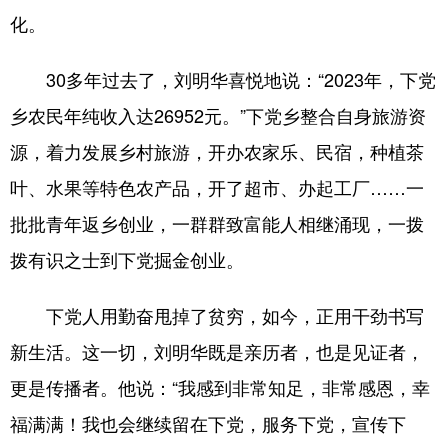
化。
30多年过去了，刘明华喜悦地说：“2023年，下党
乡农民年纯收入达26952元。”下党乡整合自身旅游资
源，着力发展乡村旅游，开办农家乐、民宿，种植茶
叶、水果等特色农产品，开了超市、办起工厂……一
批批青年返乡创业，一群群致富能人相继涌现，一拨
拨有识之士到下党掘金创业。
下党人用勤奋甩掉了贫穷，如今，正用干劲书写
新生活。这一切，刘明华既是亲历者，也是见证者，
更是传播者。他说：“我感到非常知足，非常感恩，幸
福满满！我也会继续留在下党，服务下党，宣传下