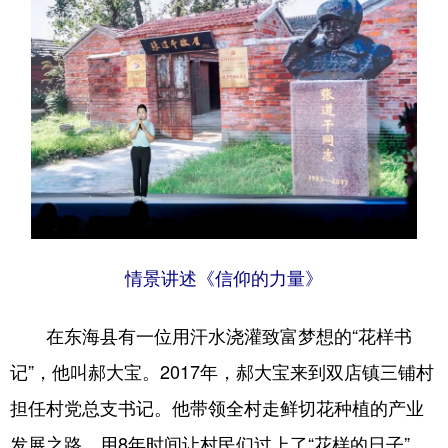
情景讲述《信仰的力量》
在东海县有一位用汗水浇灌致富梦想的“花样书
记”，他叫郝大宝。2017年，郝大宝来到双店镇三铺村
担任村党总支书记。他带领全村走鲜切花种植的产业
发展之路，用8年时间让村民们过上了“花样的日子”。