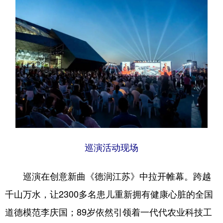
巡演活动现场
巡演在创意新曲《德润江苏》中拉开帷幕。跨越
千山万水，让2300多名患儿重新拥有健康心脏的全国
道德模范李庆国；89岁依然引领着一代代农业科技工