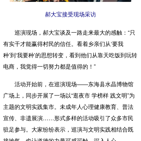
郝大宝接受现场采访
巡演现场，郝大宝谈及一路走来最大的感触：“只
有实干才能赢得村民的信任。看着乡亲们从‘要我
种’到‘我要种’的思想转变，看到他们从靠天吃饭到玩转
电商，我觉得一切努力都是值得的！”
活动开始前，在巡演现场——东海县水晶博物馆
广场上，同步开展了一场以“逛夜市 学榜样 践文明”为
主题的文明实践集市。未成年人心理健康教育、普法
宣传、非遗展演……形式多样的活动吸引了众多市民
驻足参与。大家纷纷表示，巡演与文明实践相结合既
接地气，也让道德的力量可感可触、深入人心。