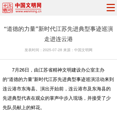
头条
·
要闻
思想理论
工作动态
“道德的力量”新时代江苏先进典型事迹巡演
权威发布
资讯联播
地方交流
走进连云港
文明培育
文明实践
文明创建
发表时间：
2025-07-28
来源：
中国文明网
文明之光
文明影音
文明矩阵
7月26日，由江苏省精神文明建设办公室主办
的“道德的力量”新时代江苏先进典型事迹巡演活动来到
连云港市东海县。演出开始前，连云港市及东海县的
先进典型代表在观众的掌声中步入现场，并接受了少
先队员献上的鲜花。