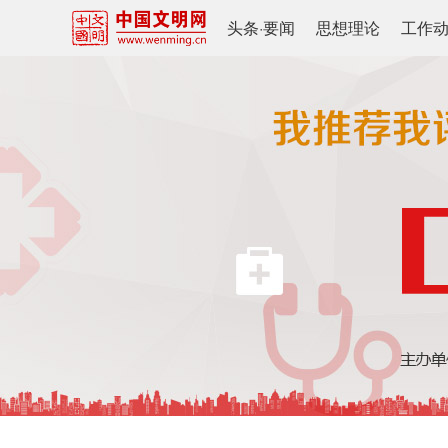
头条
·
要闻
思想理论
工作