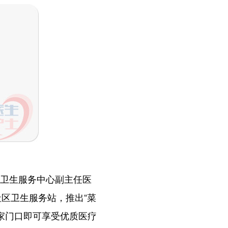
区卫生服务中心副主任医
社区卫生服务站，推出“菜
家门口即可享受优质医疗