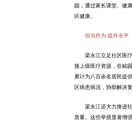
园，通过家长课堂、健
区健康。
担当作为 提升水平
梁永江立足社区医疗发
接上级医疗资源，在鲸园
累计为八百余名居民提
区病患病况，协助解决
梁永江还大力推进社区
质量。这些举措显著增