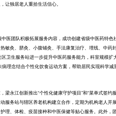
题，让独居老人重拾生活信心。
领中医团队积极拓展服务内容，成功创建省级中医药特色
了热敏灸、脐灸、小腹铺灸、手法康复治疗、埋线、中药
的社区卫生服务站进一步提升中医药服务能力，科室规模扩
未病理念结合个性化饮食运动方案，帮助居民实现科学减
永江创新推出“个性化健康守护项目”和“菜单式签约服
推动服务站与辖区养老机构建立合作，定期为机构老人开
门护理、体检、疫苗接种和中医保健等贴心服务。此外，