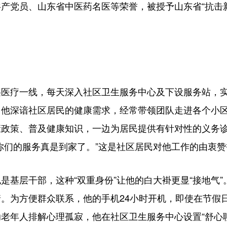
产党员、山东省中医药名医等荣誉，被授予山东省“抗击
疗一线，每天深入社区卫生服务中心及下设服务站，实
他深谙社区居民的健康需求，经常带领团队走进各个小区，
康政策、普及健康知识，一边为居民提供有针对性的义务
你们的服务真是到家了。”这是社区居民对他工作的由衷赞
层干部，这种“双重身份”让他的白大褂更显“接地气”
。为方便群众联系，他的手机24小时开机，即使在节假
老年人排解心理孤寂，他在社区卫生服务中心设置“舒心