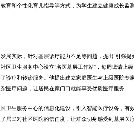
康教育和个性化育儿指导等方式，为学生建立健康成长监
展实际，针对基层诊疗能力不足等问题，提出“引强提效
社区卫生服务中心设立“名医基层工作站”，每周邀请上
供了诊疗和转诊服务。他提出建立家庭医生与上级医院专
复杂医疗问题，让居民在家门口就能享受优质医疗服务。
卫生服务中心的信息化建设，引入智能医疗设备，有效
强了居民对社区医院的信任度，让群众切身感受到基层医