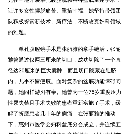
让许多女性摆脱痛苦、重拾幸福。她坚持带领团
队积极探索新技术、新疗法，不断攻克妇科领域
的难题。
单孔腹腔镜手术是张丽雅的拿手绝活，张丽
雅曾通过仅两三厘米的切口，成功切除了一个直
径达20厘米的巨大囊肿，而且切口隐藏在肚脐
内，几乎不留疤痕。面对复杂的盆底功能障碍问
题，她同样游刃有余。她曾为一位75岁重度压力
性尿失禁且手术失败的患者重新实施了手术，缓
解了折磨患者几十年的病痛。在张丽雅的推动
下，惠州市医学会妇科盆底分会成立，并连续五