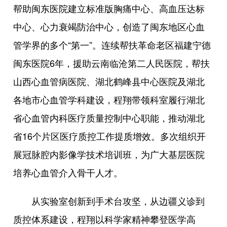
帮助闽东医院建立标准版胸痛中心、高血压达标
中心、心力衰竭防治中心，创造了闽东地区心血
管学界的多个“第一”。连续帮扶革命老区福建宁德
闽东医院6年，援助云南临沧第二人民医院，帮扶
山西心血管病医院、湖北鹤峰县中心医院及湖北
各地市心血管学科建设，程翔带领科室履行湖北
省心血管内科医疗质量控制中心职能，推动湖北
省16个片区医疗质控工作提质增效。多次组织开
展冠脉腔内影像学技术培训班，为广大基层医院
培养心血管介入骨干人才。
从实验室创新到手术台攻坚，从边疆义诊到
质控体系建设，程翔以科学家精神攀登医学高