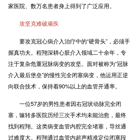
家医院、数万名患者身上得到了广泛应用。
攻坚克难破顽疾
要攻克冠心病介入治疗中的“硬骨头”，必须手
握真功夫。程翔深耕心脏介入领域二十余年，专
注于复杂危重冠脉病变的攻坚。面对被称为“冠脉
介入最后堡垒”的慢性完全闭塞病变，他运用正逆
向联合技术，保持着90%以上的血管开通率。
一位57岁的男性患者因右冠状动脉完全闭
塞，辗转多医院历经三次手术均未能治愈，最终
找到程翔。这类病变血管内腔完全堵塞，导丝通
过难度大。程翔通过血管内超声精准定位闭塞段