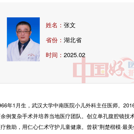
姓名：
张文
省份：
湖北省
时间：
2025.02
6年1月生，武汉大学中南医院小儿外科主任医师。201
百余例复杂手术并培养当地医疗团队。创立单孔腹腔镜技
疗救助，用仁心仁术守护儿童健康。曾获“荆楚楷模·最美