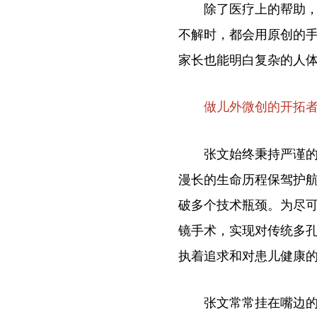
除了医疗上的帮助，张
不解时，都会用原创的
家长也能明白复杂的人
做儿外微创的开拓
张文始终秉持严谨的行
漫长的生命历程保驾护
破多个技术瓶颈。为尽
镜手术，实现对传统多
执着追求和对患儿健康
张文常常挂在嘴边的一