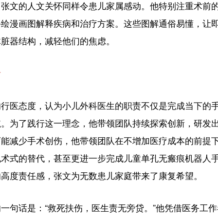
文的人文关怀同样令患儿家属感动。他特别注重术前的
手绘漫画图解释疾病和治疗方案。这些图解通俗易懂，让
体脏器结构，减轻他们的焦虑。
者
医态度，认为小儿外科医生的职责不仅是完成当下的手
航。为了践行这一理念，他带领团队持续探索创新，研发
可能减少手术创伤，他带领团队在不增加医疗成本的前提
孔术式的替代，甚至更进一步完成儿童单孔无瘢痕机器人
的高度责任感，张文为无数患儿家庭带来了康复希望。
句话是：“救死扶伤，医生责无旁贷。”他凭借医务工作