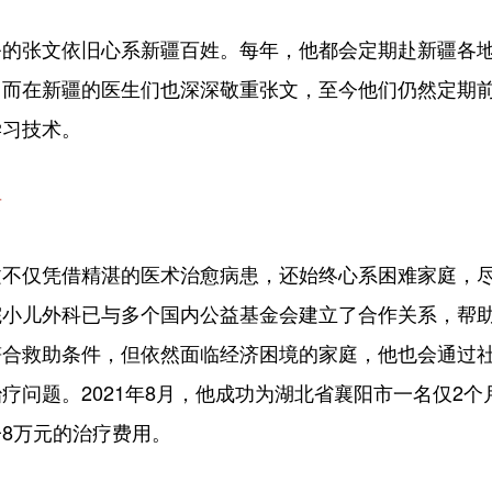
张文依旧心系新疆百姓。每年，他都会定期赴新疆各地
。而在新疆的医生们也深深敬重张文，至今他们仍然定期
学习技术。
者
仅凭借精湛的医术治愈病患，还始终心系困难家庭，尽
院小儿外科已与多个国内公益基金会建立了合作关系，帮
符合救助条件，但依然面临经济困境的家庭，他也会通过
疗问题。2021年8月，他成功为湖北省襄阳市一名仅2
8万元的治疗费用。