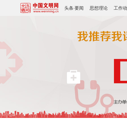
头条
·
要闻
思想理论
工作