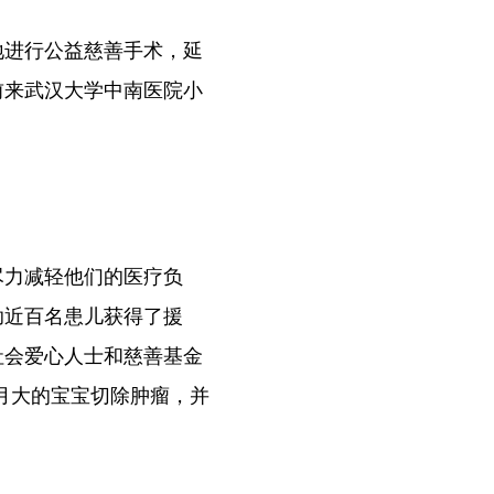
进行公益慈善手术，延
前来武汉大学中南医院小
力减轻他们的医疗负
助近百名患儿获得了援
社会爱心人士和慈善基金
个月大的宝宝切除肿瘤，并