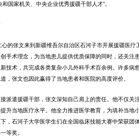
央和国家机关、中央企业优秀援疆干部人才”。
者
仁心的张文来到新疆维吾尔自治区石河子市开展援疆医疗
微创手术理念，为当地患儿提供优质保障的同时，还关注
展新技术，共完成各类复杂小儿外科手术百余例。许多病
轨道，张文也因此赢得了当地患者和医院的高度评价。
派遣援疆干部，张文深知自己肩上的责任。他不仅关注
助提升当地医疗水平。他全力推进医学教育，为填补当地
领下，石河子大学医学生们在全国临床技能大赛中荣获团
得一等奖。