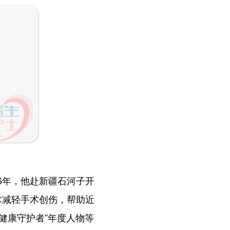
6年，他赴新疆石河子开
术减轻手术创伤，帮助近
健康守护者”年度人物等