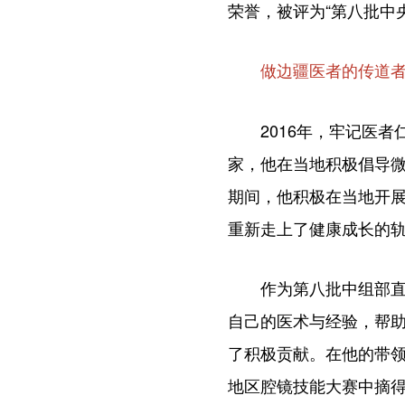
荣誉，被评为“第八批中
做边疆医者的传道
2016年，牢记医者
家，他在当地积极倡导
期间，他积极在当地开
重新走上了健康成长的
作为第八批中组部直接
自己的医术与经验，帮
了积极贡献。在他的带
地区腔镜技能大赛中摘