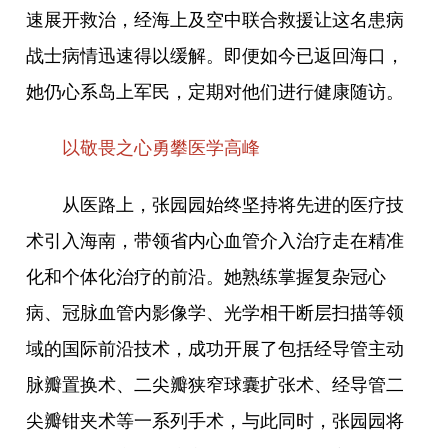
速展开救治，经海上及空中联合救援让这名患病
战士病情迅速得以缓解。即便如今已返回海口，
她仍心系岛上军民，定期对他们进行健康随访。
以敬畏之心勇攀医学高峰
从医路上，张园园始终坚持将先进的医疗技
术引入海南，带领省内心血管介入治疗走在精准
化和个体化治疗的前沿。她熟练掌握复杂冠心
病、冠脉血管内影像学、光学相干断层扫描等领
域的国际前沿技术，成功开展了包括经导管主动
脉瓣置换术、二尖瓣狭窄球囊扩张术、经导管二
尖瓣钳夹术等一系列手术，与此同时，张园园将