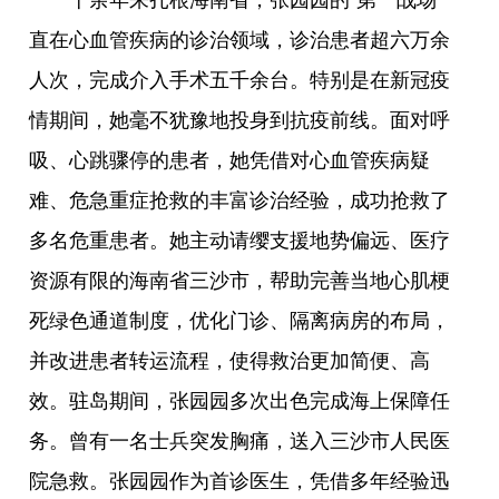
直在心血管疾病的诊治领域，诊治患者超六万余
人次，完成介入手术五千余台。特别是在新冠疫
情期间，她毫不犹豫地投身到抗疫前线。面对呼
吸、心跳骤停的患者，她凭借对心血管疾病疑
难、危急重症抢救的丰富诊治经验，成功抢救了
多名危重患者。她主动请缨支援地势偏远、医疗
资源有限的海南省三沙市，帮助完善当地心肌梗
死绿色通道制度，优化门诊、隔离病房的布局，
并改进患者转运流程，使得救治更加简便、高
效。驻岛期间，张园园多次出色完成海上保障任
务。曾有一名士兵突发胸痛，送入三沙市人民医
院急救。张园园作为首诊医生，凭借多年经验迅