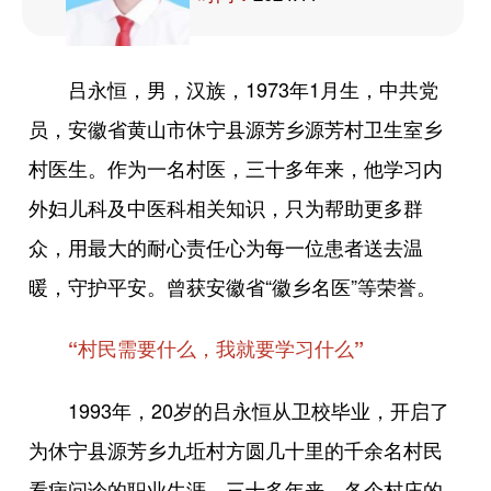
吕永恒，男，汉族，1973年1月生，中共党
员，安徽省黄山市休宁县源芳乡源芳村卫生室乡
村医生。作为一名村医，三十多年来，他学习内
外妇儿科及中医科相关知识，只为帮助更多群
众，用最大的耐心责任心为每一位患者送去温
暖，守护平安。曾获安徽省“徽乡名医”等荣誉。
“村民需要什么，我就要学习什么”
1993年，20岁的吕永恒从卫校毕业，开启了
为休宁县源芳乡九坵村方圆几十里的千余名村民
看病问诊的职业生涯。三十多年来，各个村庄的