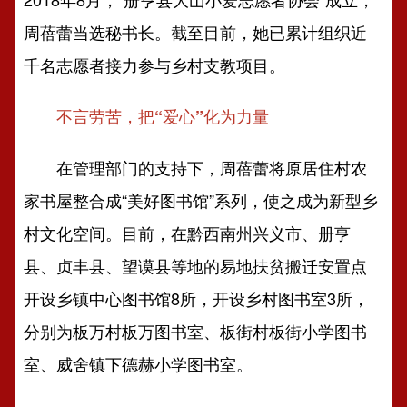
周蓓蕾当选秘书长。截至目前，她已累计组织近
千名志愿者接力参与乡村支教项目。
不言劳苦，把“爱心”化为力量
在管理部门的支持下，周蓓蕾将原居住村农
家书屋整合成“美好图书馆”系列，使之成为新型乡
村文化空间。目前，在黔西南州兴义市、册亨
县、贞丰县、望谟县等地的易地扶贫搬迁安置点
开设乡镇中心图书馆8所，开设乡村图书室3所，
分别为板万村板万图书室、板街村板街小学图书
室、威舍镇下德赫小学图书室。