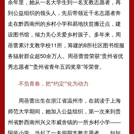
余年里，她从一名大学生到一名支教志愿者，再
到公益组织的领头人，先后带领近千名志愿者奔
走在黔西南州的乡村小学和易地扶贫搬迁点，建
设图书馆，倾力关心关爱乡村孩子。多年来，周
蓓蕾累计支教学校11所，筹建的8所社区图书馆服
务辐射群众超50余万人。周蓓蕾曾荣获“贵州省优
秀志愿者”“贵州省青年五四奖章”等荣誉。
不负青春，把“约定”化为动力
周蓓蕾出生在浙江省温州市，在就读于上海
师范大学期间，她加入公益组织，第一次来到贵
州省黔西南州兴义市威舍镇的一所乡村小学——
阿依小学，当起了一名假期支教志愿者……短短