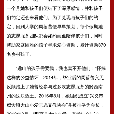
一个月她和孩子们便结下了深厚感情，并和孩子
们约定还会来看他们。为了兑现与孩子们的约
定，回到大学的周蓓蕾便早早策划，每个假期她
的志愿服务团队都会如约而至陪伴孩子们，同时
帮助家庭困难的孩子寻求爱心资助，累计资助370
名乡村孩子。
“远山的孩子需要我，我也离不开他们！”怀揣
这样的公益情怀，2014年，毕业后的周蓓蕾义无
反顾踏上了她曾经参与过多次志愿服务的黔西南
州的这块热土。2016年8月，她组织成立“兴义市
威舍镇大山小爱志愿支教协会”并被推举为会长，
2018年8月，“册亨县大山小爱志愿者协会”成立，