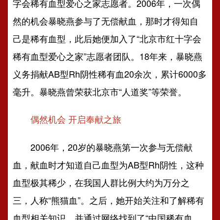
字会稀有血型爱心之家志愿者。2006年，一次偶
然的机会暴晓燕参与了无偿献血，那时才得知自
己是稀有血型，此后她便加入了“北京市红十字会
稀有血型爱心之家”志愿者团队。
18年来，暴晓燕
义务捐献AB型Rh阴性稀有血20余次，累计6000多
毫升。暴晓燕曾荣获
北京市“人道奖”等荣誉。
偶然机会 开启奉献之旅
2006年，20岁的暴晓燕第一次参与无偿献
血，献血时才知道自己血型为AB型Rh阴性，这种
血型极其稀少，在我国人群比例大约为万分之
三，人称“熊猫血”。之后，她开始关注和了解稀有
血型相关知识，并通过网络找到了“中国稀有血