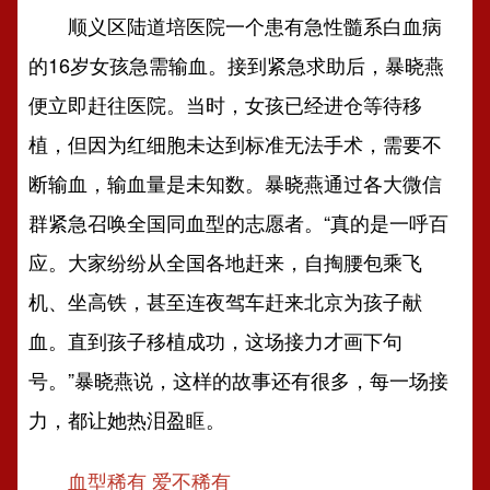
顺义区陆道培医院一个患有急性髓系白血病
的16岁女孩急需输血。接到紧急求助后，暴晓燕
便立即赶往医院。当时，女孩已经进仓等待移
植，但因为红细胞未达到标准无法手术，需要不
断输血，输血量是未知数。暴晓燕通过各大微信
群紧急召唤全国同血型的志愿者。“真的是一呼百
应。大家纷纷从全国各地赶来，自掏腰包乘飞
机、坐高铁，甚至连夜驾车赶来北京为孩子献
血。直到孩子移植成功，这场接力才画下句
号。”暴晓燕说，这样的故事还有很多，每一场接
力，都让她热泪盈眶。
血型稀有 爱不稀有