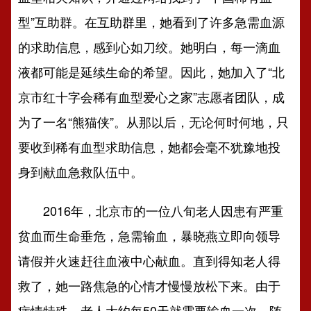
型”互助群。
在互助群里，她看到了许多急需血源
的求助信息，感到心如刀绞。她明白，每一滴血
液都可能是延续生命的希望。因此，她加入了“北
京市红十字会稀有血型爱心之家”志愿者团队，成
为了一名“熊猫侠”。从那以后，无论何时何地，只
要收到稀有血型求助信息，她都会毫不犹豫地投
身到献血急救队伍中。
2016年，北京市的一位八旬老人因患有严重
贫血而生命垂危，急需输血，暴晓燕立即向领导
请假并火速赶往血液中心献血。直到得知老人得
救了，她一路焦急的心情才慢慢放松下来。由于
病情特殊，老人大约每50天就需要输血一次，随