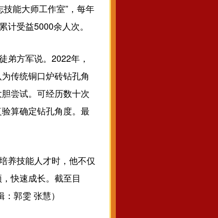
志技能大师工作室”，每年
计受益5000余人次。
弟方军说。2022年，
认为传统铜口炉砖钻孔角
大胆尝试。可经历数十次
复验算确定钻孔角度。最
培养技能人才时，他不仅
领，快速成长。截至目
辑：郭雯 张慧）