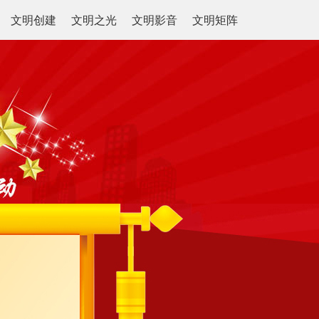
文明创建
文明之光
文明影音
文明矩阵