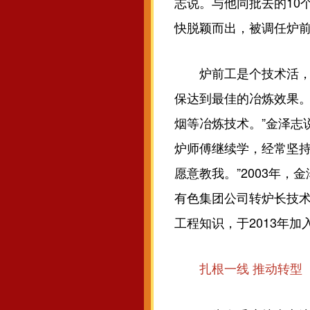
志说。与他同批去的10
快脱颖而出，被调任炉
炉前工是个技术活，要
保达到最佳的冶炼效果。
烟等冶炼技术。”金泽志
炉师傅继续学，经常坚持
愿意教我。”2003年
有色集团公司转炉长技术
工程知识，于2013年
扎根一线 推动转型