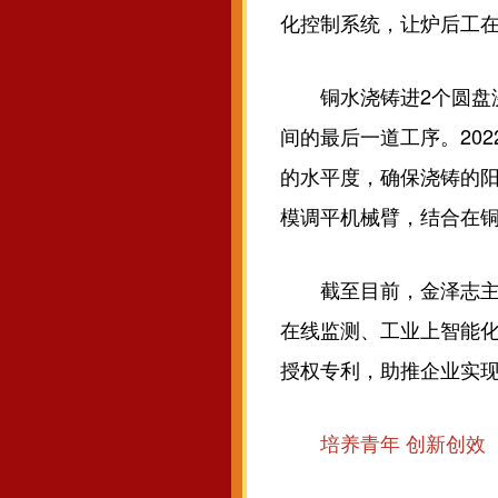
化控制系统，让炉后工
铜水浇铸进2个圆盘浇
间的最后一道工序。20
的水平度，确保浇铸的
模调平机械臂，结合在
截至目前，金泽志主持
在线监测、工业上智能化
授权专利，助推企业实现
培养青年 创新创效