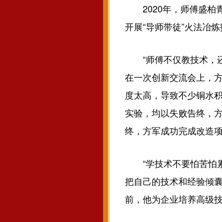
2020年，师傅盛柏青
开展“导师带徒”火法冶
“师傅不仅教技术，还鼓
在一次创新交流会上，
度太高，导致不少铜水
实验，均以失败告终，
终，方军成功完成改造项
“学技术不要怕苦怕累
把自己的技术和经验倾
前，他为企业培养高级技