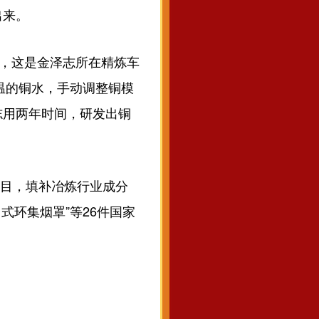
出来。
，这是金泽志所在精炼车
温的铜水，手动调整铜模
志用两年时间，研发出铜
。
项目，填补冶炼行业成分
式环集烟罩”等26件国家