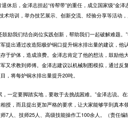
退休后，金泽志担起“传帮带”的重任，成立国家级“金泽
炼技术培训，举办技艺展示、创新交流、经验分享等活动，累
励我们结合岗位实践创新，帮助我们一起破解难题。”徒
方军提出通过改造阳极炉铜口提升铜水排出量的建议，他
积存于炉体，造成浪费。金泽志肯定了他的想法，鼓励他
方军又求教到师傅。金泽志建议以机械制图模拟，通过反
目，将每炉铜水排出量提升20吨。
，一定要脚踏实地，要敢于去挑战困难。”金泽志说。在
囊相授，而且提出更加严格的要求，让大家能够学到真本
师7人、技师25人、高级技能操作工100余人。（责任编