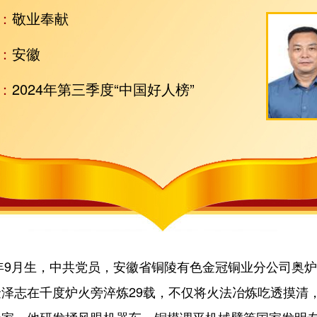
：
敬业奉献
：
安徽
：
2024年第三季度“中国好人榜”
年9月生，中共党员，安徽省铜陵有色金冠铜业分公司奥
泽志在千度炉火旁淬炼29载，不仅将火法冶炼吃透摸清