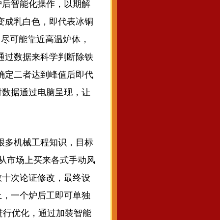
后智能化操作，以期解
变成乳白色，即代表冰铜
，尽可能靠近高温炉体，
通过数据来科学判断除铁
确定二者达到峰值后即代
时数据通过电脑呈现，让
很多机械工程知识，目标
请从市场上买来各式手动风
数十次论证修改，最终设
上，一个炉后工即可单独
进行优化，通过加装智能