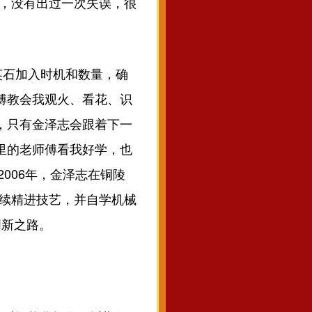
好，没有出过一次失误，很
石加入时机和数量，确
傅教会我观火、看花、识
，只有金泽志会跟着下一
里的老师傅看我好学，也
006年，金泽志在铜陵
继续精进技艺，并自学机械
创新之路。