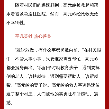
随着村民们的迅速赶到，高元岭被救起和落
水者被紧急送往医院。然而，高元岭经抢救无效
不幸牺牲。
平凡英雄 热心善良
“敢说敢做，有什么事都勇敢向前。”在村民眼
中，不管大事小事，只要谁家需要帮忙，高元岭
都会挺身而出。“我们平时就教育孩子，遇到要摔
倒的老人，该扶就扶，遇到需要帮助人，该帮就
帮。”高元岭的妻子说。高元岭的救人事迹迅速传
遍了整个村庄，人们被他的英勇壮举所感动、震
撼。