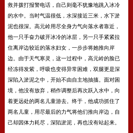
救并拨打报警电话，自己则毫不犹豫地跳入冰冷
的水中。当时气温很低，水深接近三米，水下淤
泥也很深。高元岭用尽全身力气向落水者靠近，
他一只手奋力破开冰冷的冰层，另一只手紧紧拉
住离岸边较近的落水妇女，一步步将她推向岸
边。由于天气寒灵，这一过程中，高元岭的脸已
经冻得发紫，呼吸也变得异常困难，双腿更是深
深陷入淤泥之中，开始不由自主地抽搐。面对困
境，他没有放弃，稍作调整后再次跃入水中，向
着更远处的两名儿童游去。终于，他成功抓住了
两名儿童，用尽最后的力气将他们推向岸边，自
己却因体力耗尽，深陷淤泥，再也没有站起来。