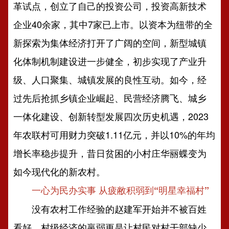
革试点，创立了自己的投资公司，投资高新技术
企业40余家，其中7家已上市。以资本为纽带的全
新探索为集体经济打开了广阔的空间，新型城镇
化体制机制建设进一步健全，初步实现了产业升
级、人口聚集、城镇发展的良性互动。如今，经
过先后抢抓乡镇企业崛起、民营经济腾飞、城乡
一体化建设、创新转型发展四次历史机遇，2023
年农联村可用财力突破1.11亿元，并以10%的年均
增长率稳步提升，昔日贫困的小村庄华丽蝶变为
如今现代化的新农村。
一心为民办实事 从疲敝积弱到“明星幸福村”
没有农村工作经验的赵建军开始并不被百姓
看好，村级经济的羸弱更是让村民对村干部缺少