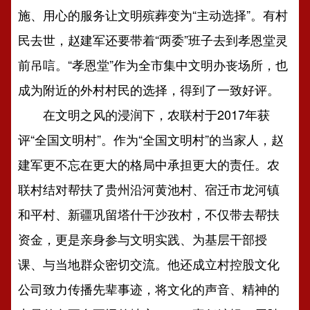
施、用心的服务让文明殡葬变为“主动选择”。有村
民去世，赵建军还要带着“两委”班子去到孝恩堂灵
前吊唁。“孝恩堂”作为全市集中文明办丧场所，也
成为附近的外村村民的选择，得到了一致好评。
在文明之风的浸润下，农联村于2017年获
评“全国文明村”。作为“全国文明村”的当家人，赵
建军更不忘在更大的格局中承担更大的责任。农
联村结对帮扶了贵州沿河黄池村、宿迁市龙河镇
和平村、新疆巩留塔什干沙孜村，不仅带去帮扶
资金，更是亲身参与文明实践、为基层干部授
课、与当地群众密切交流。他还成立村控股文化
公司致力传播先辈事迹，将文化的声音、精神的