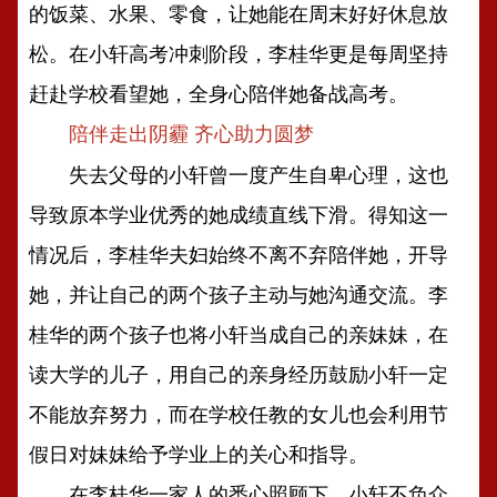
的饭菜、水果、零食，让她能在周末好好休息放
松。在小轩高考冲刺阶段，李桂华更是每周坚持
赶赴学校看望她，全身心陪伴她备战高考。
陪伴走出阴霾 齐心助力圆梦
失去父母的小轩曾一度产生自卑心理，这也
导致原本学业优秀的她成绩直线下滑。得知这一
情况后，李桂华夫妇始终不离不弃陪伴她，开导
她，并让自己的两个孩子主动与她沟通交流。李
桂华的两个孩子也将小轩当成自己的亲妹妹，在
读大学的儿子，用自己的亲身经历鼓励小轩一定
不能放弃努力，而在学校任教的女儿也会利用节
假日对妹妹给予学业上的关心和指导。
在李桂华一家人的悉心照顾下，小轩不负众