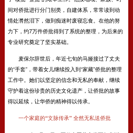
间对侨批进行分门别类，自建体系，常常读到动
情处潸然泪下，做到痴迷时废寝忘食。在他的努
力下，约7万件侨批得到了系统的整理，为后来的
专业研究奠定了坚实基础。
麦保尔辞世后，年近七旬的马娅接过了丈夫
的“手套”，带着女儿继续投入到“家藏”侨批的整理
工作中。她们以坚定的信念和无私的奉献，继续
守护着这份珍贵的历史文化遗产，让侨批的故事
得以延续，让华侨的精神得以传承。
一个家庭的“文脉传承” 全然无私送侨批