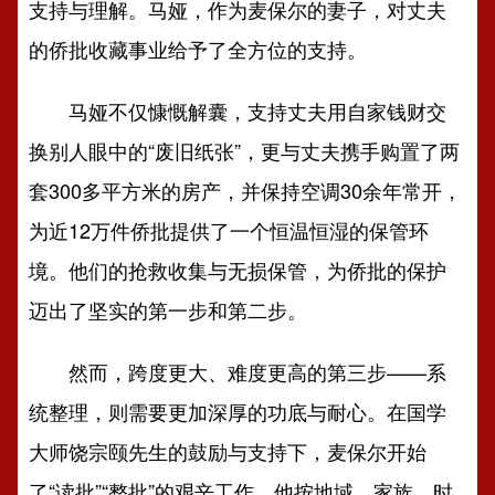
支持与理解。马娅，作为麦保尔的妻子，对丈夫
的侨批收藏事业给予了全方位的支持。
马娅不仅慷慨解囊，支持丈夫用自家钱财交
换别人眼中的“废旧纸张”，更与丈夫携手购置了两
套300多平方米的房产，并保持空调30余年常开，
为近12万件侨批提供了一个恒温恒湿的保管环
境。他们的抢救收集与无损保管，为侨批的保护
迈出了坚实的第一步和第二步。
然而，跨度更大、难度更高的第三步——系
统整理，则需要更加深厚的功底与耐心。在国学
大师饶宗颐先生的鼓励与支持下，麦保尔开始
了“读批”“整批”的艰辛工作。他按地域、家族、时