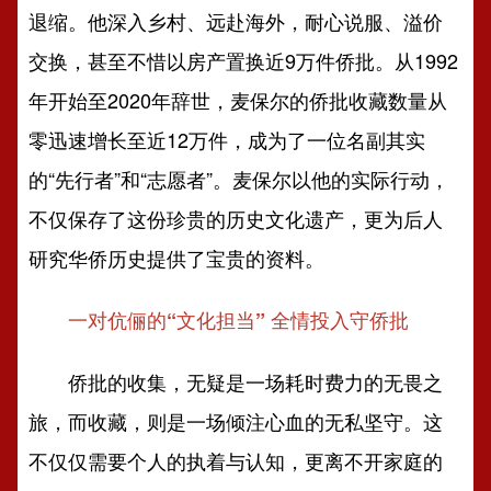
退缩。他深入乡村、远赴海外，耐心说服、溢价
交换，甚至不惜以房产置换近9万件侨批。从1992
年开始至2020年辞世，麦保尔的侨批收藏数量从
零迅速增长至近12万件，成为了一位名副其实
的“先行者”和“志愿者”。麦保尔以他的实际行动，
不仅保存了这份珍贵的历史文化遗产，更为后人
研究华侨历史提供了宝贵的资料。
一对伉俪的“文化担当” 全情投入守侨批
侨批的收集，无疑是一场耗时费力的无畏之
旅，而收藏，则是一场倾注心血的无私坚守。这
不仅仅需要个人的执着与认知，更离不开家庭的