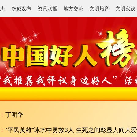
动态
权威发布
资讯联播
地方交流
文明培育
文明实践
：
丁明华
：
“平民英雄”冰水中勇救3人 生死之间彰显人间大爱