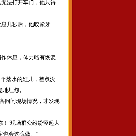
里无法打开车门，他只得
息几秒后，他咬紧牙
作休息，体力略有恢复
个落水的娃儿，差点没
急地埋怨。
备问问现场情况，才发现
！”现场群众纷纷竖起大
定也会这么做。”