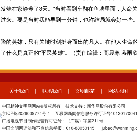
烧在家静养了3天。“当时看到车翻在鱼塘里面，人命关
过来。要是当时我能早到一分钟，也许结局就会好一些。
的英雄，只有关键时刻挺身而出的凡人。在他人生命的
了什么是真正的“平民英雄”。（责任编辑：高晟寒 蒋雨
关于我们
|
联系我们
|
文明邮箱
|
网站地图
中国精神文明网网站©版权所有 技术支持：新华网股份有限公司
京ICP备2026039774号-1
互联网新闻信息服务许可证号1012017004
广播电视节目制作经营许可证号：（广媒）字第211号
中国文明网违法和不良信息举报：010-88050145 jubao@wenming.c