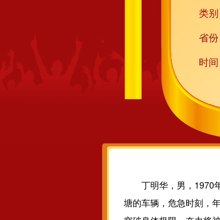
类别
省份
时间
丁明华，男，1970年
塘的车辆，危急时刻，