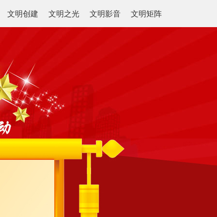
文明创建
文明之光
文明影音
文明矩阵