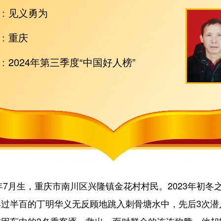
：
见义勇为
：
重庆
：
2024年第三季度“中国好人榜”
7月生，重庆市南川区兴隆镇金花村村民。2023年初冬
年过半百的丁明华义无反顾地跳入刺骨塘水中，先后3次潜