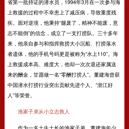
省第一批持证的潜水员，1994年3月在一次参与海
上救援的过程中不幸患上了减压病，导致重度残
疾。面对逆境，他秉持“腿废了，精神不能废，意
志不能倒”的信念，成立了一支打捞队。三十多年
来，他亲自参与和指挥救捞大小沉船、打捞落水
者遗体，他的手机号码更是被称为“水上110”。海
上救援成本高、难度大，他却一次次退还家属送
来的酬金，甘愿做一名“零酬打捞人”。董建海曾获
中国潜水打捞行业突出贡献先进个人、“浙江好
人”等荣誉。
渔家子弟从小立志救人
作为一名土生土长的渔家子弟，董建海年少