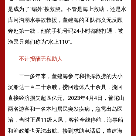
是成为了“编外”搜救艇。不管是海上救助，还是水
库河沟溺水事故救援，董建海的团队都义无反顾
奔赴第一线，他的手机号码24小时都能打通，被
渔民兄弟们称为“水上110”。
不计报酬无私助人
三十多年来，董建海参与和指挥救捞的大小
沉船达一百二十余艘，捞回遗体八十余具，挽回
直接经济损失超四亿元。2023年4月4日，普陀山
两名游客和一名本地居民突发疾病，急需出岛医
治，当时正遇11级大风，客轮全线停航，海事船
和渔政船也无法出航。接到求助电话后，董建海