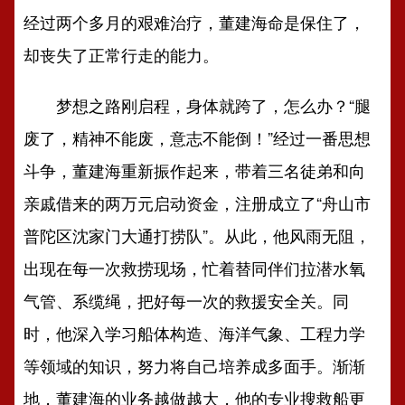
经过两个多月的艰难治疗，董建海命是保住了，
却丧失了正常行走的能力。
梦想之路刚启程，身体就跨了，怎么办？“腿
废了，精神不能废，意志不能倒！”经过一番思想
斗争，董建海重新振作起来，带着三名徒弟和向
亲戚借来的两万元启动资金，注册成立了“舟山市
普陀区沈家门大通打捞队”。从此，他风雨无阻，
出现在每一次救捞现场，忙着替同伴们拉潜水氧
气管、系缆绳，把好每一次的救援安全关。同
时，他深入学习船体构造、海洋气象、工程力学
等领域的知识，努力将自己培养成多面手。渐渐
地，董建海的业务越做越大，他的专业搜救船更