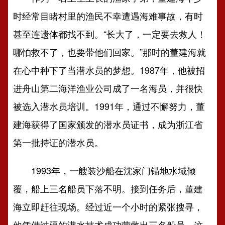
时经常目睹村里的渔民不幸遭遇海难事故，有时
甚至连遗体都找不到。“长大了，一定要去救人！
哪怕救不了，也要带他们回家。”那时的董建海就
在心中种下了当潜水员的梦想。1987年，他被招
进舟山第二海洋渔业公司成了一名海员，并很快
被选入潜水员培训。1991年，通过不懈努力，董
建海获得了国家颁发的潜水员证书，成为浙江省
第一批持证的潜水员。
1993年，一艘装沙船在沈家门锚地水域倾
覆，船上三名船员下落不明。接到任务后，董建
海立即赶往现场。经过近一个小时的紧张搜寻，
他凭借过硬的潜水技术成功营救出三名船员。这