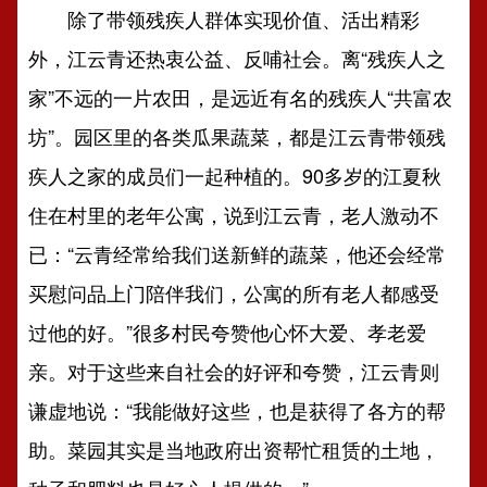
除了带领残疾人群体实现价值、活出精彩
外，江云青还热衷公益、反哺社会。离“残疾人之
家”不远的一片农田，是远近有名的残疾人“共富农
坊”。园区里的各类瓜果蔬菜，都是江云青带领残
疾人之家的成员们一起种植的。90多岁的江夏秋
住在村里的老年公寓，说到江云青，老人激动不
已：“云青经常给我们送新鲜的蔬菜，他还会经常
买慰问品上门陪伴我们，公寓的所有老人都感受
过他的好。”很多村民夸赞他心怀大爱、孝老爱
亲。对于这些来自社会的好评和夸赞，江云青则
谦虚地说：“我能做好这些，也是获得了各方的帮
助。菜园其实是当地政府出资帮忙租赁的土地，