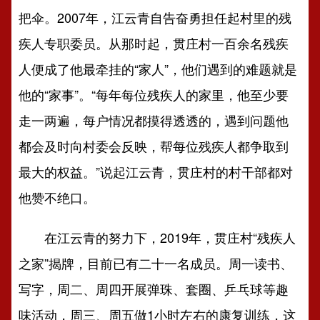
把伞。2007年，江云青自告奋勇担任起村里的残
疾人专职委员。从那时起，贯庄村一百余名残疾
人便成了他最牵挂的“家人”，他们遇到的难题就是
他的“家事”。“每年每位残疾人的家里，他至少要
走一两遍，每户情况都摸得透透的，遇到问题他
都会及时向村委会反映，帮每位残疾人都争取到
最大的权益。”说起江云青，贯庄村的村干部都对
他赞不绝口。
在江云青的努力下，2019年，贯庄村“残疾人
之家”揭牌，目前已有二十一名成员。周一读书、
写字，周二、周四开展弹珠、套圈、乒乓球等趣
味活动，周三、周五做1小时左右的康复训练，这