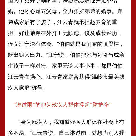
婚。他尽心赡养父母，全力张罗弟弟的婚事。弟
弟成家后有了孩子，江云青就承担起养育的重
担，好让弟弟在外打工无顾虑。谈及成长经历，
侄女江宁深有体会。“伯伯就是我们家的顶梁柱，
既出钱又出力。”江宁说，伯伯把她与哥哥当成亲
生孩子一样对待。家里无论大事小事，都是伯伯
江云青在操心。江云青家庭曾获得“温岭市最美残
疾人家庭”称号。
“淋过雨”的他为残疾人群体撑起“防护伞”
“身为残疾人，我知道残疾人群体在社会上有
多不易。”江云青说。自己淋过雨，就想为别人撑