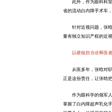
此外，作为眼科科室领军
省的流动白内障手术车，
针对近视问题，张晗与
量有独立知识产权的近
以硬核担当诠释医
从医多年，张晗对职业
正是这份责任，让张晗
作为眼科学的领军人，
掌握了白内障超声乳化