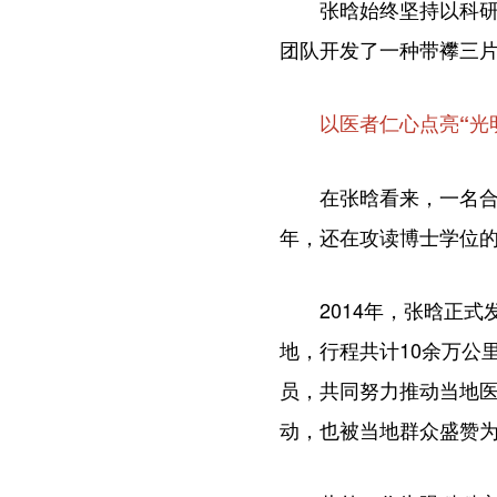
张晗始终坚持以科研技
团队开发了一种带襻三
以医者仁心点亮“光
在张晗看来，一名合格
年，还在攻读博士学位的
2014年，张晗正式发
地，行程共计10余万公
员，共同努力推动当地医
动，也被当地群众盛赞为