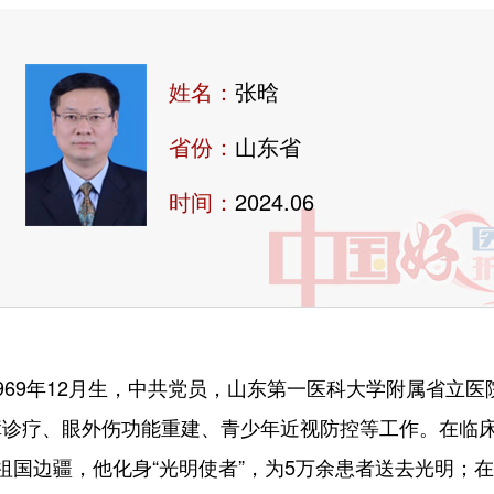
姓名：
张晗
省份：
山东省
时间：
2024.06
9年12月生，中共党员，山东第一医科大学附属省立医
障诊疗、眼外伤功能重建、青少年近视防控等工作。在临
祖国边疆，他化身“光明使者”，为5万余患者送去光明；