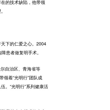
在的技术缺陷，他带领
望。
下的仁爱之心。2004
内障患者做复明手术。
吾尔自治区、青海省等
带领着“光明行”团队成
伍。“光明行”系列健康活