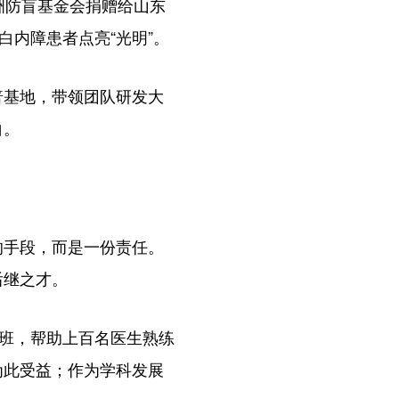
洲防盲基金会捐赠给山东
白内障患者点亮“光明”。
基地，带领团队研发大
白。
手段，而是一份责任。
后继之才。
班，帮助上百名医生熟练
为此受益；作为学科发展