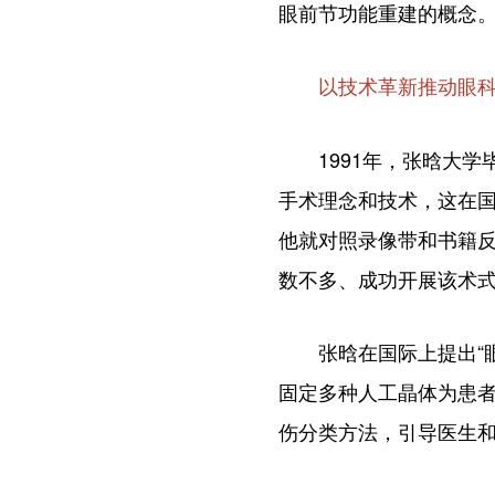
眼前节功能重建的概念
以技术革新推动眼
1991年，张晗大学
手术理念和技术，这在
他就对照录像带和书籍
数不多、成功开展该术
张晗在国际上提出“眼
固定多种人工晶体为患
伤分类方法，引导医生