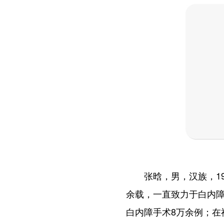
张晗，男，汉族，196
余载，一直致力于白内
白内障手术8万余例；在