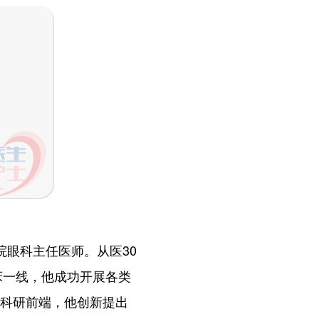
院眼科主任医师。从医30
床一线，他成功开展各类
在科研前端，他创新提出