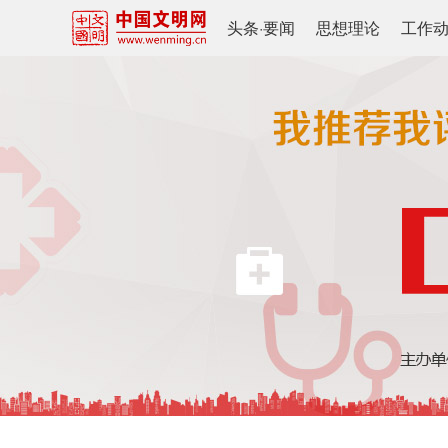
头条
·
要闻
思想理论
工作