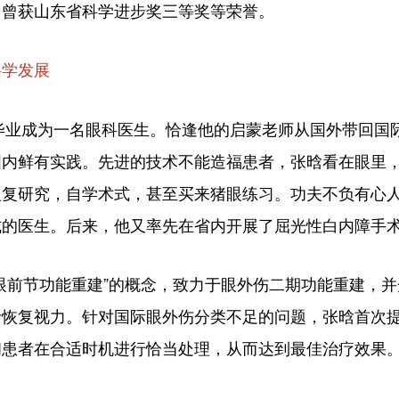
。曾获山东省科学进步奖三等奖等荣誉。
科学发展
毕业成为一名眼科医生。恰逢他的启蒙老师从国外带回国
国内鲜有实践。先进的技术不能造福患者，张晗看在眼里
反复研究，自学术式，甚至买来猪眼练习。功夫不负有心
式的医生。后来，他又率先在省内开展了屈光性白内障手
前节功能重建”的概念，致力于眼外伤二期功能重建，并
者恢复视力。针对国际眼外伤分类不足的问题，张晗首次
和患者在合适时机进行恰当处理，从而达到最佳治疗效果