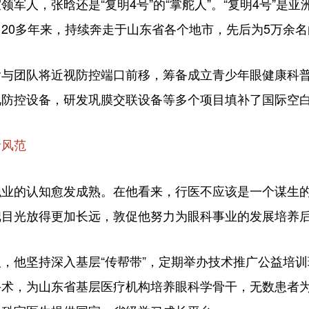
人，张晗还是“复明4号”的“掌舵人”。“复明4号”是亚
20多年来，持续奔走于山东省各个地市，先后为5万余名
团队将近视防控端口前移，筹备成立青少年眼健康科普
视防控设备，研发巩膜交联设备等多个项目填补了国际空
者风范
的认知愈发成熟。在他看来，行医不应该是一个谋生的
把目光放得更加长远，敦促他努力为眼科事业的发展培养
他坚持深入基层“传帮带”，定期举办技术推广公益培训
手术，为山东省基层医疗机构培养眼科学骨干，无数患者