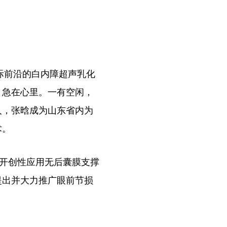
际前沿的白内障超声乳化
，急在心里。一有空闲，
人，张晗成为山东省内为
术。
开创性应用无后囊膜支撑
提出并大力推广眼前节损
。