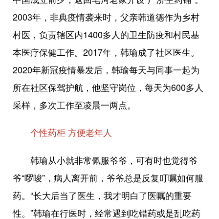
2003年，非典疫情袭来时，父亲韩道德作为乡村
村医，负责辖区内1400多人的卫生防疫和村民基
本医疗保健工作。2017年，韩瑜成了社区医生。
2020年新冠疫情暴发后，韩瑜每天与同事一起为
所在社区保驾护航，他坚守岗位，每天为600多人
采样，多次工作至凌晨一两点。
个性药柜 方便老年人
韩瑜从小就非常佩服爷爷，可有时也觉得爷
爷“啰唆”，病人离开前，爷爷总是反复叮嘱如何服
药。“长大后当了医生，我才明白了医嘱的重要
性。”韩瑜在行医时，经常遇到吃错药或是乱吃药