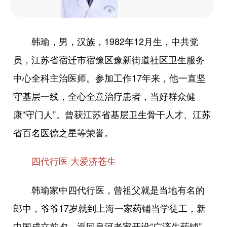
韩瑜，男，汉族，1982年12月生，中共党
员，江苏省宿迁市宿豫区豫新街道社区卫生服务
中心全科主治医师。参加工作17年来，他一直坚
守基层一线，全心全意治疗患者，当好群众健
康“守门人”。曾获江苏省基层卫生骨干人才、江苏
省百名医德之星等荣誉。
四代行医 大爱济苍生
韩瑜家中四代行医，曾祖父就是当地有名的
郎中，爷爷17岁就到上海一家药铺当学徒工，新
中国成立前夕，返回皂河老家开设“广济生药铺”。