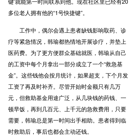
键’就能第一时间联系到他。现在社区里已经有20
多位老人拥有他的“1号快捷键”。
工作中，偶尔会遇上患者缺钱影响取药、诊
疗等紧急情况，韩瑜都热情地开展诊疗，并垫上
医药费。为了更方便群众基础就医，韩瑜从自己
的工资中每个月拿出一部分成立了一个“救急基
金”。这些钱他会按月统计，如果超支，下个月发
工资了再及时补齐。尽管开始时金额只有几万
元，但救助基金用途广泛，从几块钱的药钱、一
顿早饭，再到几百元、上千元的急救费用，只要
需要，韩瑜总是第一时间出手相助。患者得到临
时救助后，事后也都会主动还钱。