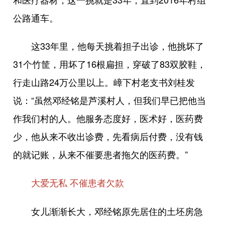
公路通车。
这33年里，他每天挑着担子出诊，他挑坏了
31个竹筐，用坏了16根扁担，穿破了83双胶鞋，
行走山路24万公里以上。嶂下村老支书刘桂发
说：“虽然邓经铭是芦溪村人，但我们早已把他当
作我们村的人。他服务态度好，医术好，医药费
少，他从来不收出诊费，先看病后付费，没有钱
的就记账，从来不催要患者拖欠的医药费。”
大爱无私 不催患者欠款
女儿渐渐长大，邓经铭原先居住的土坯房急