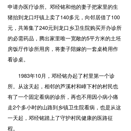
申请办医疗诊所。邓经铭和他的妻子把家里的生
猪抬到龙口圩镇上卖了140多元，向邻居借了100
元，共筹集了240元到龙口乡卫生院购买开办诊所
的必需药品，腾出家里唯一宽敞的5平方米的土坯
房饭厅作诊所用房，将妻子陪嫁的一套桌椅用作
看诊桌。
1983年10月，邓经铭办起了村里第一个诊
所。从这天起，相邻的芦溪村和嶂下村的村民也
有了一个固定看病的诊所，再也不用因小病小痛
走2个多小时的山路到乡镇卫生院看病，也是从这
一天起，邓经铭踏上了守护村民健康的医路征
程。