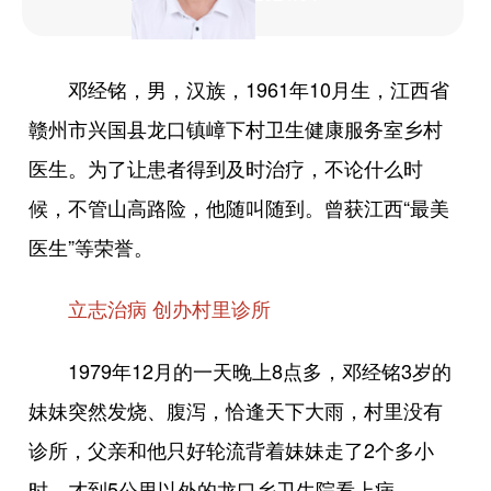
邓经铭，男，汉族，1961年10月生，江西省
赣州市兴国县龙口镇嶂下村卫生健康服务室乡村
医生。为了让患者得到及时治疗，不论什么时
候，不管山高路险，他随叫随到。曾获江西“最美
医生”等荣誉。
立志治病 创办村里诊所
1979年12月的一天晚上8点多，邓经铭3岁的
妹妹突然发烧、腹泻，恰逢天下大雨，村里没有
诊所，父亲和他只好轮流背着妹妹走了2个多小
时，才到5公里以外的龙口乡卫生院看上病。