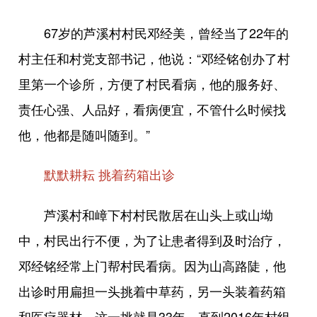
67岁的芦溪村村民邓经美，曾经当了22年的
村主任和村党支部书记，他说：“邓经铭创办了村
里第一个诊所，方便了村民看病，他的服务好、
责任心强、人品好，看病便宜，不管什么时候找
他，他都是随叫随到。”
默默耕耘 挑着药箱出诊
芦溪村和嶂下村村民散居在山头上或山坳
中，村民出行不便，为了让患者得到及时治疗，
邓经铭经常上门帮村民看病。因为山高路陡，他
出诊时用扁担一头挑着中草药，另一头装着药箱
和医疗器材，这一挑就是33年，直到2016年村组